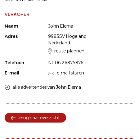
VERKOPER
Naam
John Elema
Adres
9983SV Hogeland
Nederland
route plannen
Telefoon
NL 06 26875876
E-mail
e-mail sturen
alle advertenties van John Elema
terug naar overzicht