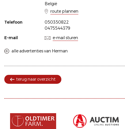
België
route plannen
Telefoon
050350822
0475544379
E-mail
e-mail sturen
alle advertenties van Herman
terug naar overzicht