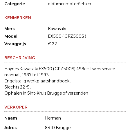
Categorie
oldtimer motorfietsen
KENMERKEN
Merk
Kawasaki
Model
EX500 ( GPZ500S )
Vraagprijs
€ 22
BESCHRIJVING
Haynes Kawasaki EX500 (GPZ500S) 498cc Twins service
manual , 1987 tot 1993
Engelstalig werkplaatshandboek .
Slechts 22 € .
Ophalen in Sint-Kruis Brugge of verzenden
VERKOPER
Naam
Herman
Adres
8310 Brugge