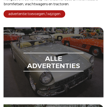
bromfietsen
,
vrachtwagens
en
tractoren
.
advertentie toevoegen / wijzigen
ALLE
ADVERTENTIES