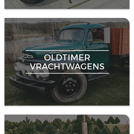
OLDTIMER
VRACHTWAGENS