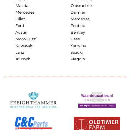
Mazda
Oldsmobile
Mercedes
Daimler
Gillet
Mercedes
Ford
Pontiac
Austin
Bentley
Moto Guzzi
Case
Kawasaki
Yamaha
Lanz
Suzuki
Triumph
Piaggio