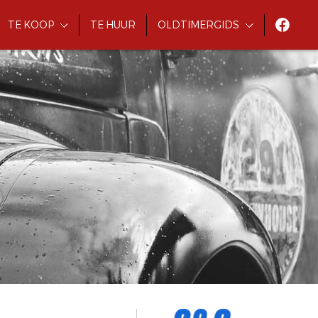
TE KOOP
TE HUUR
OLDTIMERGIDS