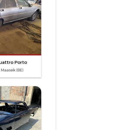
uattro Porto
- Maaseik (BE)