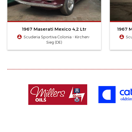
1967 Maserati Mexico 4,2 Ltr
1967 M
Scuderia Sportiva Colonia - Kirchen-
Scu
Sieg (DE)