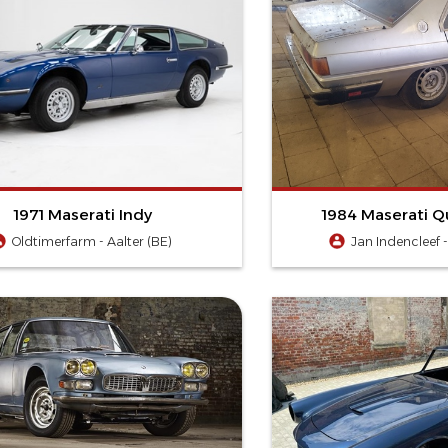
1971 Maserati Indy
1984 Maserati Q
Oldtimerfarm - Aalter (BE)
Jan Indencleef 