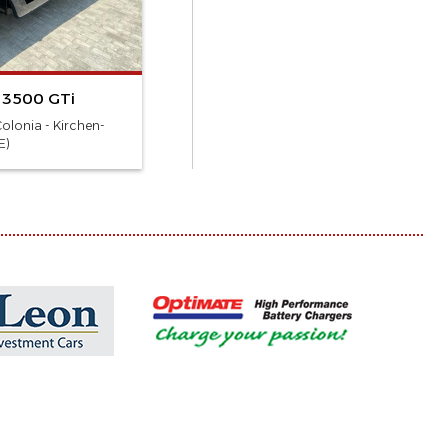
 3500 GTi
olonia - Kirchen-
E)