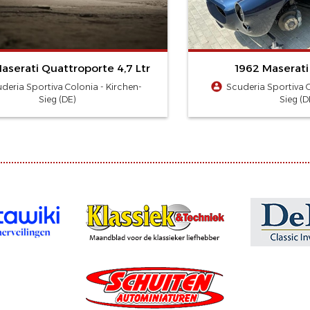
aserati Quattroporte 4,7 Ltr
1962 Maserati
deria Sportiva Colonia - Kirchen-
Scuderia Sportiva C
Sieg (DE)
Sieg (D