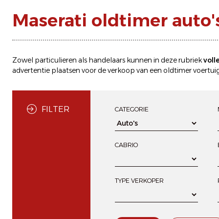
Maserati oldtimer auto'
Zowel particulieren als handelaars kunnen in deze rubriek
voll
advertentie plaatsen
voor de
verkoop
van een oldtimer voertuig
FILTER
CATEGORIE
CABRIO
TYPE VERKOPER