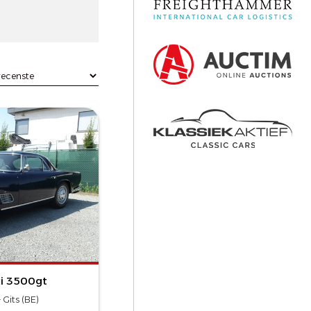
ti 3500gt
 Gits (BE)