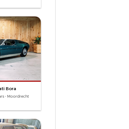
ti Bora
Cars - Moordrecht