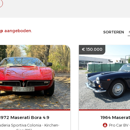
op
aangeboden.
SORTEREN
€ 150.000
1972 Maserati Bora 4.9
1964 Masera
deria Sportiva Colonia - Kirchen-
Pro Car BV -