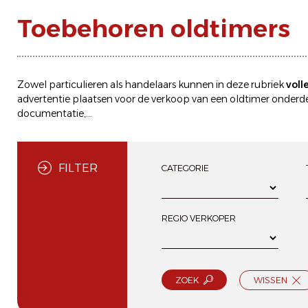
Toebehoren oldtimers
Zowel particulieren als handelaars kunnen in deze rubriek
voll
advertentie plaatsen
voor de
verkoop
van een oldtimer onderdel
documentatie,...
FILTER
CATEGORIE
REGIO VERKOPER
ZOEK
WISSEN