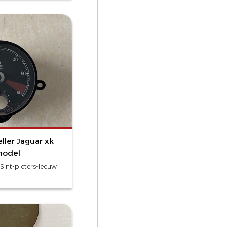
ller Jaguar xk
model
Sint-pieters-leeuw