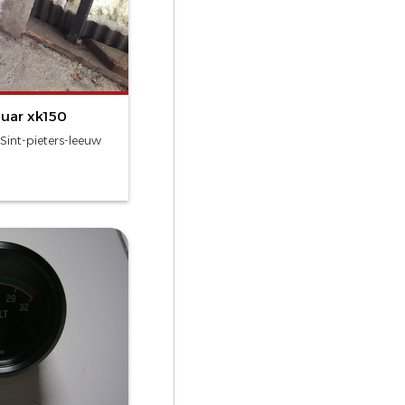
guar xk150
Sint-pieters-leeuw