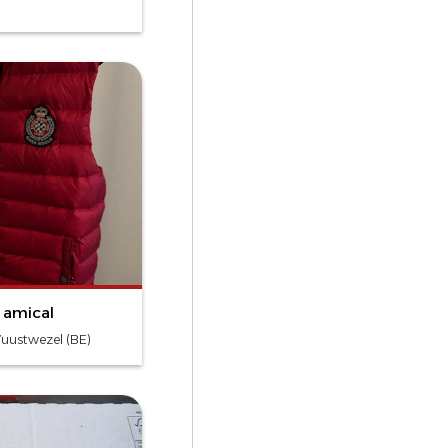
 amical
Wuustwezel (BE)