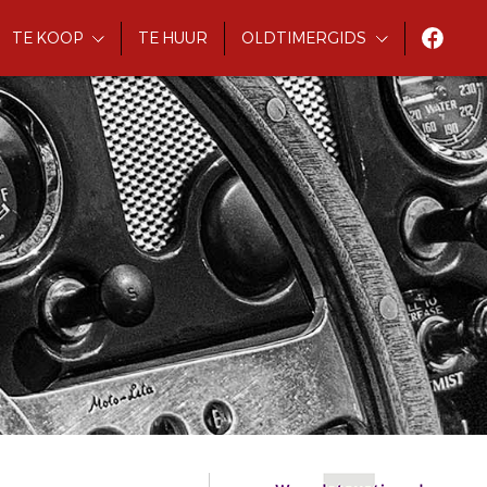
TE KOOP
TE HUUR
OLDTIMERGIDS