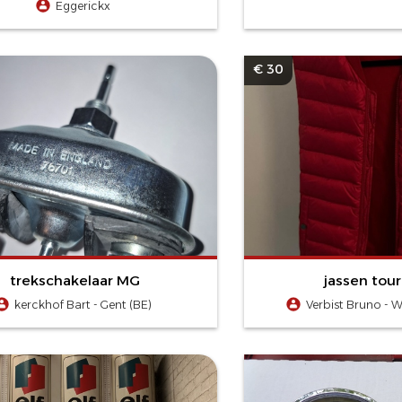
Eggerickx
€ 30
trekschakelaar MG
jassen tour
kerckhof Bart - Gent (BE)
Verbist Bruno - 