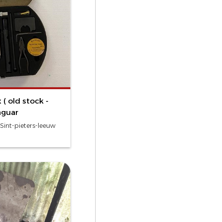
 ( old stock -
aguar
Sint-pieters-leeuw