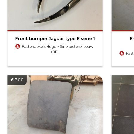
Front bumper Jaguar type E serie 1
E
Fastenaekels Hugo - Sint-pieters-leeuw
(BE)
Fast
€ 300