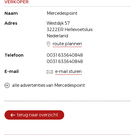
VERKOPER
Naam
Mercedespoint
Adres
Westdijk 57
3222ER Hellevoetsluis
Nederland
route plannen
Telefoon
0031 633640848
0031 633640848
E-mail
e-mail sturen
alle advertenties van Mercedespoint
terug naar overzicht