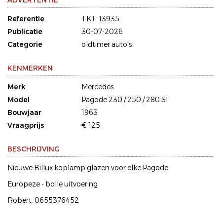
ADVERTENTIE
Referentie
TKT-13935
Publicatie
30-07-2026
Categorie
oldtimer auto's
KENMERKEN
Merk
Mercedes
Model
Pagode 230 / 250 / 280 Sl
Bouwjaar
1963
Vraagprijs
€ 125
BESCHRIJVING
Nieuwe Billux koplamp glazen voor elke Pagode
Europeze - bolle uitvoering
Robert. 0655376452