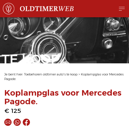
TE KOOP
Je bent hier:
Toebehoren oldtimer auto's te koop
>
Koplampglas voor Mercedes
Pagode.
Koplampglas voor Mercedes
Pagode.
€ 125