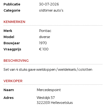
Publicatie
30-07-2026
Categorie
oldtimer auto's
KENMERKEN
Merk
Pontiac
Model
diverse
Bouwjaar
1970
Vraagprijs
€ 100
BESCHRIJVING
Set van 4 stuks gave wieldoppen / wieldeksels / colotten
VERKOPER
Naam
Mercedespoint
Adres
Westdijk 57
3222ER Hellevoetsluis