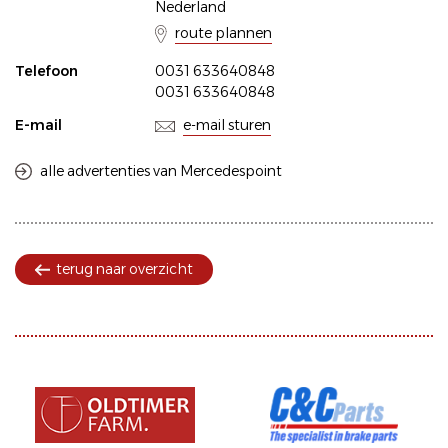
Nederland
route plannen
Telefoon
0031 633640848
0031 633640848
E-mail
e-mail sturen
alle advertenties van Mercedespoint
terug naar overzicht