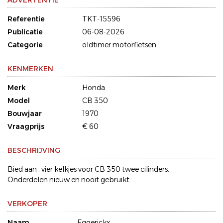
ADVERTENTIE
Referentie
TKT-15596
Publicatie
06-08-2026
Categorie
oldtimer motorfietsen
KENMERKEN
Merk
Honda
Model
CB 350
Bouwjaar
1970
Vraagprijs
€ 60
BESCHRIJVING
Bied aan : vier kelkjes voor CB 350 twee cilinders.
Onderdelen nieuw en nooit gebruikt.
VERKOPER
Naam
Eggerickx