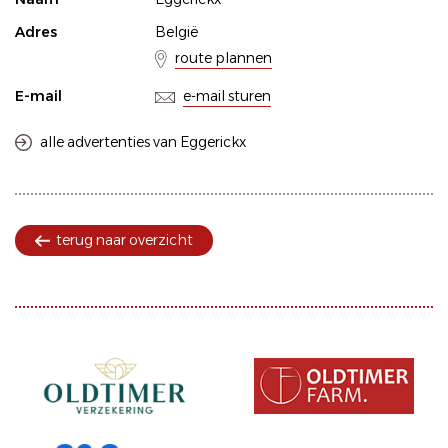
Adres
België
route plannen
E-mail
e-mail sturen
alle advertenties van Eggerickx
terug naar overzicht