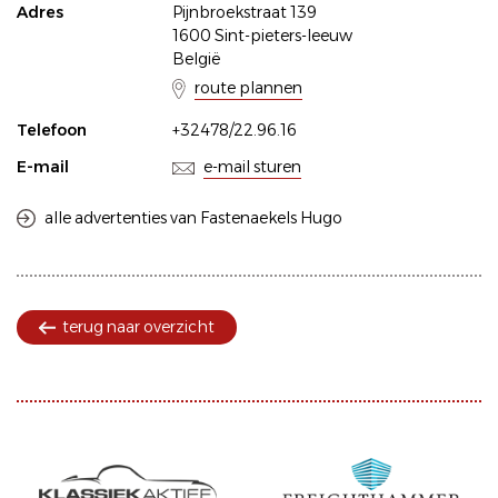
Adres
Pijnbroekstraat 139
1600 Sint-pieters-leeuw
België
route plannen
Telefoon
+32478/22.96.16
E-mail
e-mail sturen
alle advertenties van Fastenaekels Hugo
terug naar overzicht