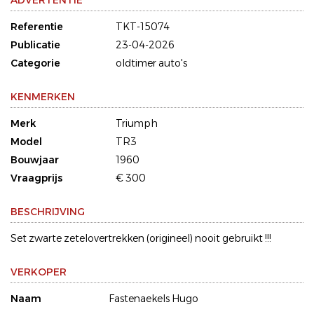
ADVERTENTIE
Referentie
TKT-15074
Publicatie
23-04-2026
Categorie
oldtimer auto's
KENMERKEN
Merk
Triumph
Model
TR3
Bouwjaar
1960
Vraagprijs
€ 300
BESCHRIJVING
Set zwarte zetelovertrekken (origineel) nooit gebruikt !!!
VERKOPER
Naam
Fastenaekels Hugo