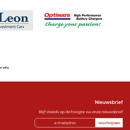
 info.
Nieuwsbrief
Blijf steeds op de hoogte via onze nieuwsbrief
inschrijven