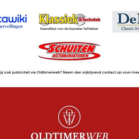
jij ook publiciteit via Oldtimerweb?
Neem dan vrijblijvend contact op
voor meer