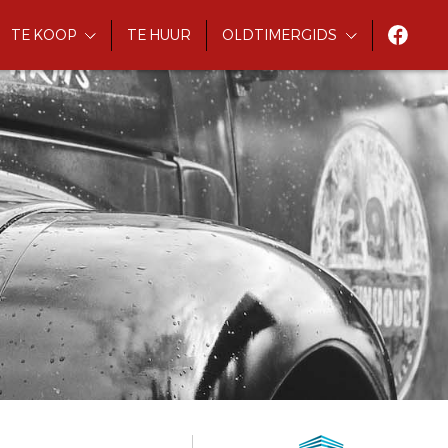
TE KOOP
TE HUUR
OLDTIMERGIDS