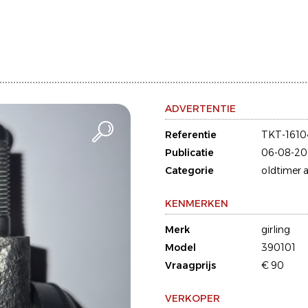
ADVERTENTIE
Referentie
TKT-1610
Publicatie
06-08-20
Categorie
oldtimer a
KENMERKEN
Merk
girling
Model
390101
Vraagprijs
€ 90
VERKOPER