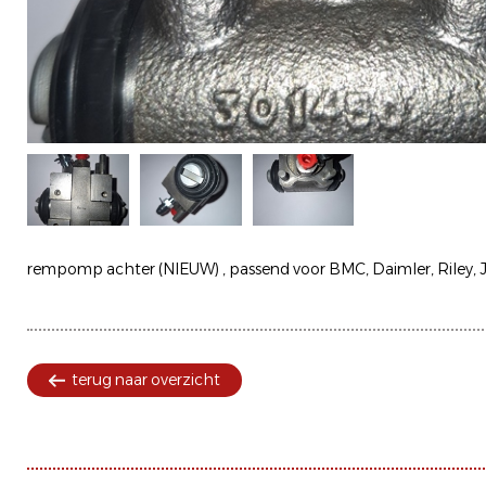
rempomp achter (NIEUW) , passend voor BMC, Daimler, Riley, 
terug naar overzicht