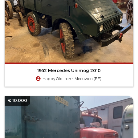
1952 Mercedes Unimog 2010
Happy Old Iron - Meeuwen (BE)
€ 10.000