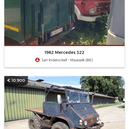
1962 Mercedes 322
Jan Indencleef - Maaseik (BE)
€ 10.900