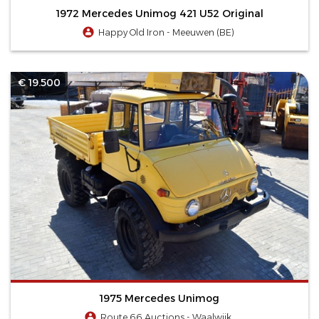
1972 Mercedes Unimog 421 U52 Original
Happy Old Iron - Meeuwen (BE)
€ 19.500
1975 Mercedes Unimog
Route 66 Auctions - Waalwijk