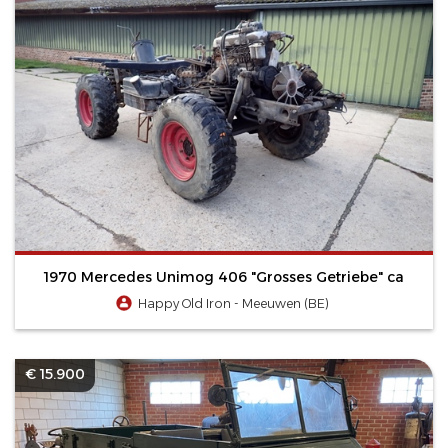
1970 Mercedes Unimog 406 "Grosses Getriebe" ca
Happy Old Iron - Meeuwen (BE)
€ 15.900