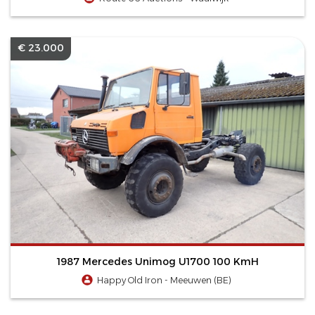
€ 23.000
1987 Mercedes Unimog U1700 100 KmH
Happy Old Iron - Meeuwen (BE)