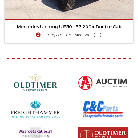
Mercedes Unimog U1550 L37 2004 Double Cab
Happy Old Iron - Meeuwen (BE)