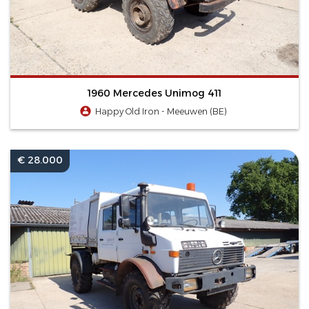
1960 Mercedes Unimog 411
Happy Old Iron - Meeuwen (BE)
€ 28.000