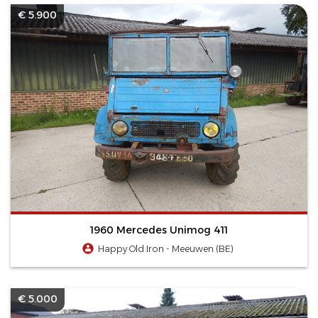
€ 5.900
1960 Mercedes Unimog 411
Happy Old Iron - Meeuwen (BE)
€ 5.000