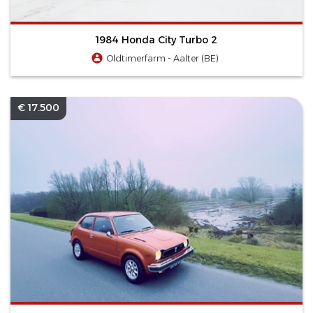
1984 Honda City Turbo 2
Oldtimerfarm - Aalter (BE)
€ 17.500