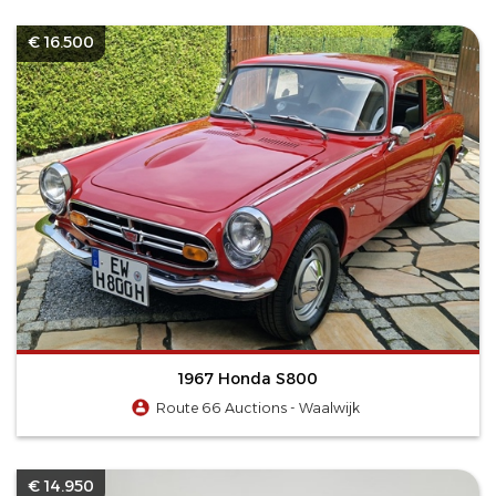
€ 16.500
1967 Honda S800
Route 66 Auctions - Waalwijk
€ 14.950