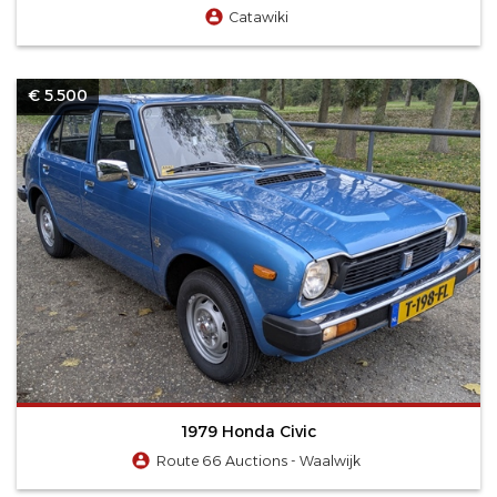
Catawiki
€ 5.500
1979 Honda Civic
Route 66 Auctions - Waalwijk