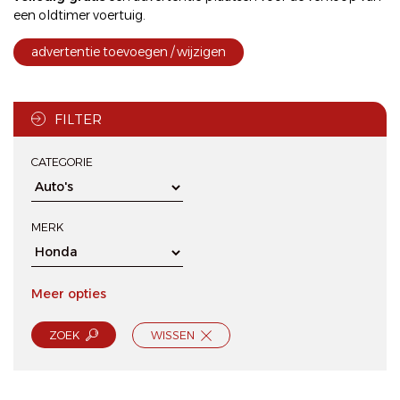
een oldtimer voertuig.
advertentie toevoegen / wijzigen
FILTER
CATEGORIE
MERK
Meer opties
ZOEK
WISSEN