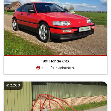
1991 Honda CRX
Kucarfa - Gorinchem
€ 2.200