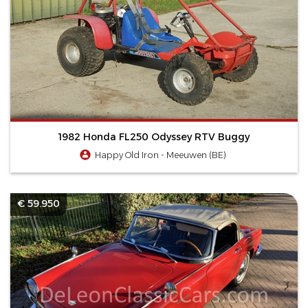
1982 Honda FL250 Odyssey RTV Buggy
Happy Old Iron - Meeuwen (BE)
€ 59.950