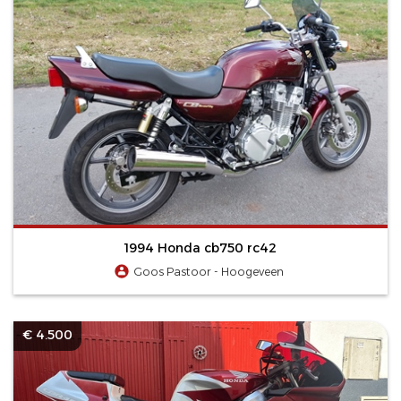
1994 Honda cb750 rc42
Goos Pastoor - Hoogeveen
€ 4.500