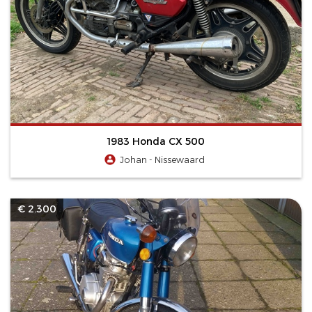
1983 Honda CX 500
Johan - Nissewaard
€ 2.300