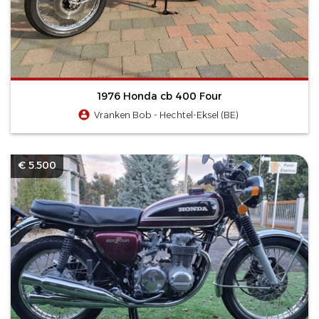
1976 Honda cb 400 Four
Vranken Bob - Hechtel-Eksel (BE)
€ 5.500