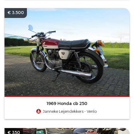
€ 3.500
1969 Honda cb 250
Janneke Leijendekkers - Venlo
€ 350