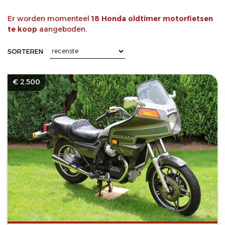
Er worden momenteel
18 Honda oldtimer motorfietsen
te koop
aangeboden.
SORTEREN
€ 2.500