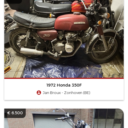
1972 Honda 350F
Jan Broux - Zonhoven (BE)
€ 6.500