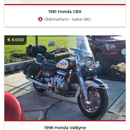
1981 Honda CBX
Oldtimerfarm - Aalter (BE)
€ 6.000
1996 Honda Valkyrie