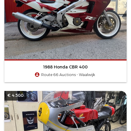
1988 Honda CBR 400
Route 66 Auctions - Waalwijk
€ 4.500