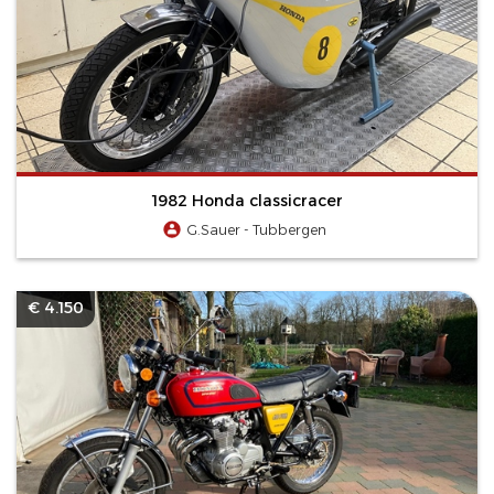
1982 Honda classicracer
G.Sauer - Tubbergen
€ 4.150