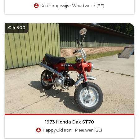
Ken Hoogewijs - Wuustwezel (BE)
€ 4.300
1973 Honda Dax ST70
Happy Old Iron - Meeuwen (BE)