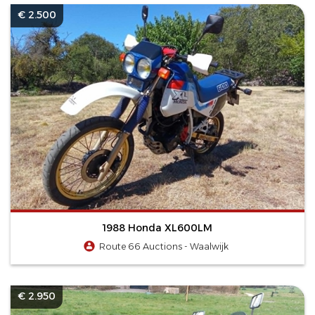
€ 2.500
1988 Honda XL600LM
Route 66 Auctions - Waalwijk
€ 2.950