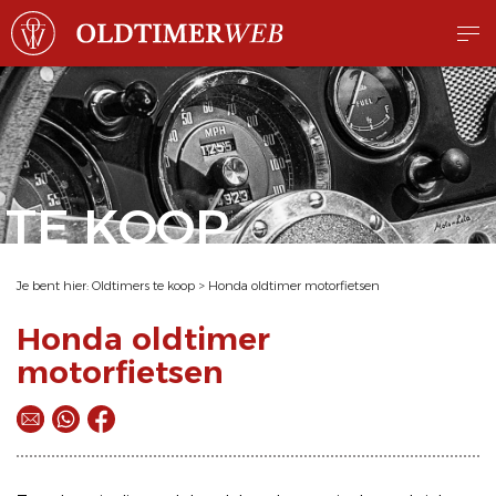
TE KOOP
Je bent hier:
Oldtimers te koop
>
Honda oldtimer motorfietsen
Honda oldtimer
motorfietsen