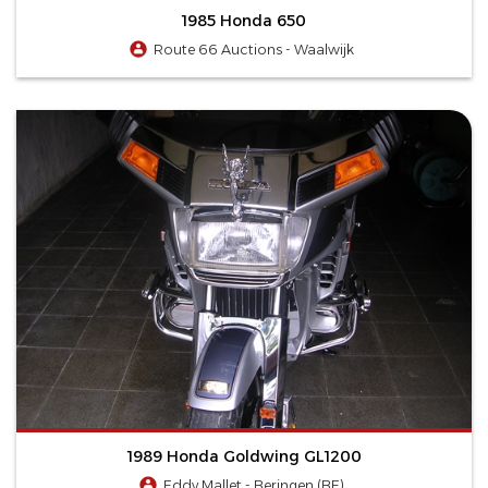
1985 Honda 650
Route 66 Auctions - Waalwijk
1989 Honda Goldwing GL1200
Eddy Mallet - Beringen (BE)