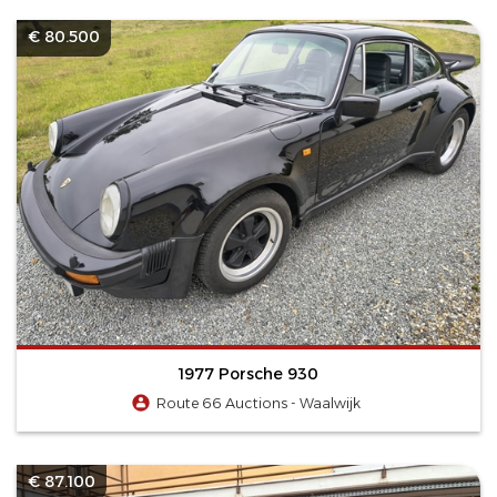
€ 80.500
1977 Porsche 930
Route 66 Auctions - Waalwijk
€ 87.100