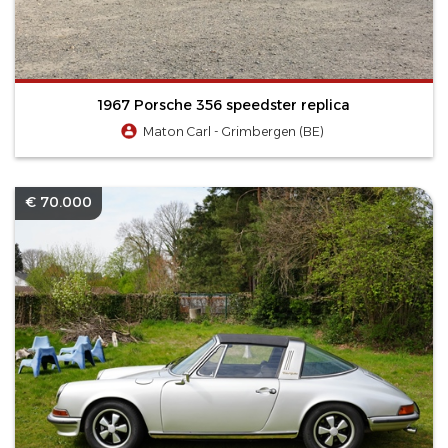
1967 Porsche 356 speedster replica
Maton Carl - Grimbergen (BE)
€ 70.000