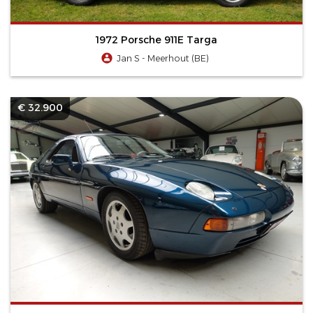
1972 Porsche 911E Targa
Jan S - Meerhout (BE)
€ 32.900