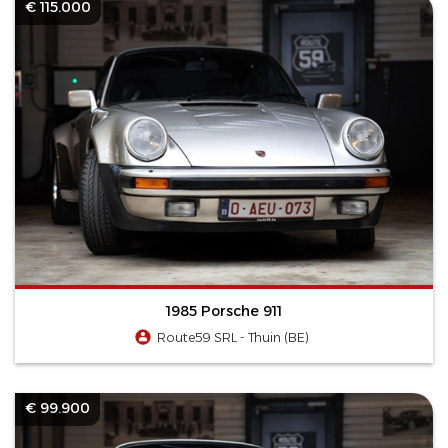
€ 115.000
1985 Porsche 911
Route59 SRL - Thuin (BE)
€ 99.900