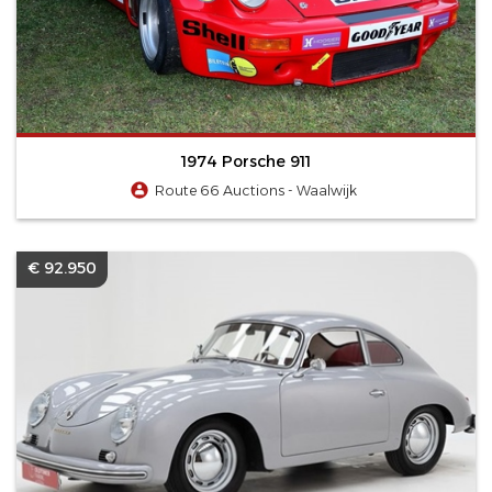
1974 Porsche 911
Route 66 Auctions - Waalwijk
€ 92.950