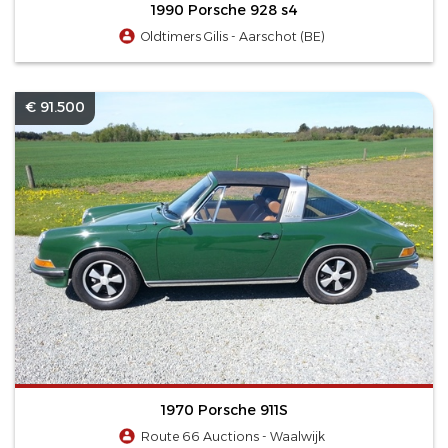
1990 Porsche 928 s4
Oldtimers Gilis - Aarschot (BE)
€ 91.500
1970 Porsche 911S
Route 66 Auctions - Waalwijk