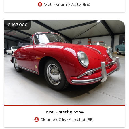
Oldtimerfarm - Aalter (BE)
€ 167.000
1958 Porsche 356A
Oldtimers Gilis - Aarschot (BE)