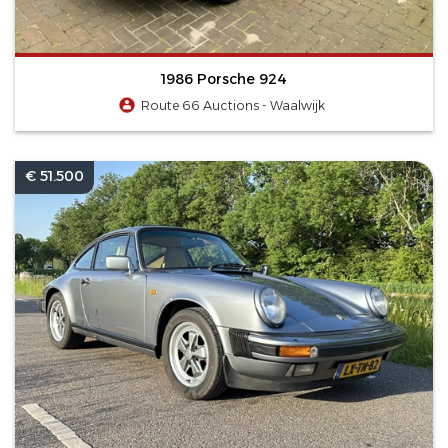
1986 Porsche 924
Route 66 Auctions - Waalwijk
€ 51.500