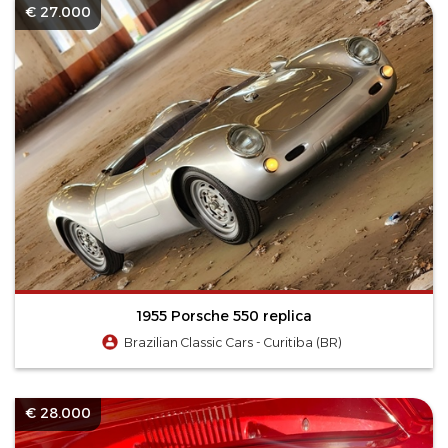
€ 27.000
1955 Porsche 550 replica
Brazilian Classic Cars - Curitiba (BR)
€ 28.000