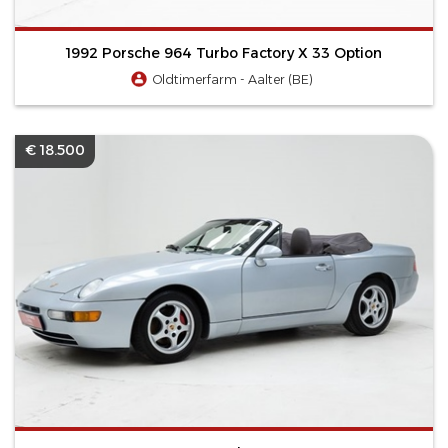
1992 Porsche 964 Turbo Factory X 33 Option
Oldtimerfarm - Aalter (BE)
€ 18.500