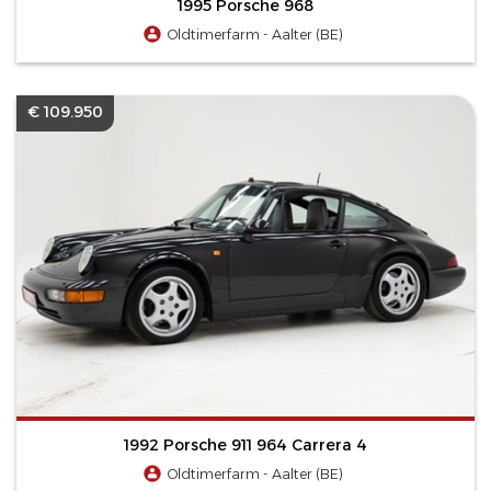
1995 Porsche 968
Oldtimerfarm - Aalter (BE)
€ 109.950
1992 Porsche 911 964 Carrera 4
Oldtimerfarm - Aalter (BE)