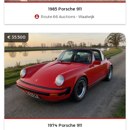
1985 Porsche 911
Route 66 Auctions - Waalwijk
€ 35.500
1974 Porsche 911