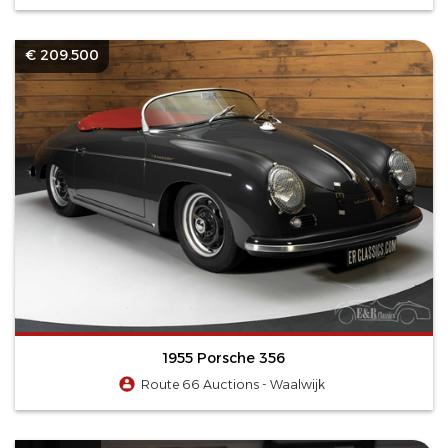
€ 209.500
1955 Porsche 356
Route 66 Auctions - Waalwijk