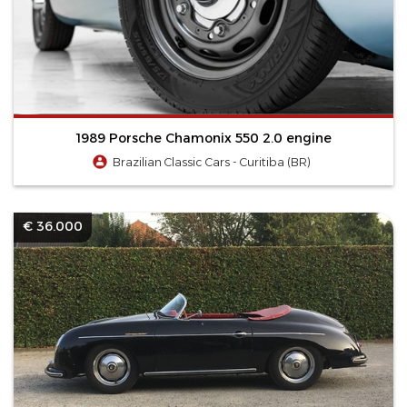
1989 Porsche Chamonix 550 2.0 engine
Brazilian Classic Cars - Curitiba (BR)
€ 36.000