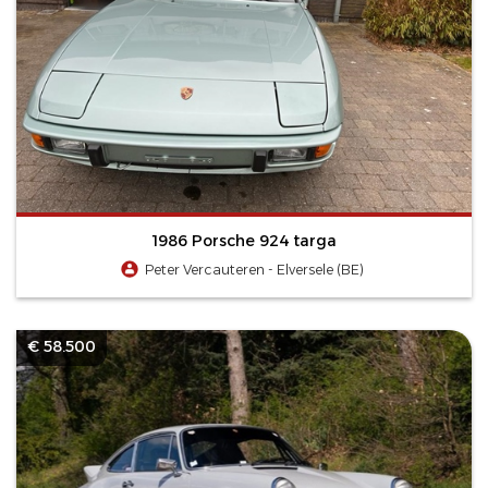
1986 Porsche 924 targa
Peter Vercauteren - Elversele (BE)
€ 58.500