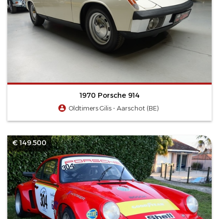
1970 Porsche 914
Oldtimers Gilis - Aarschot (BE)
€ 149.500