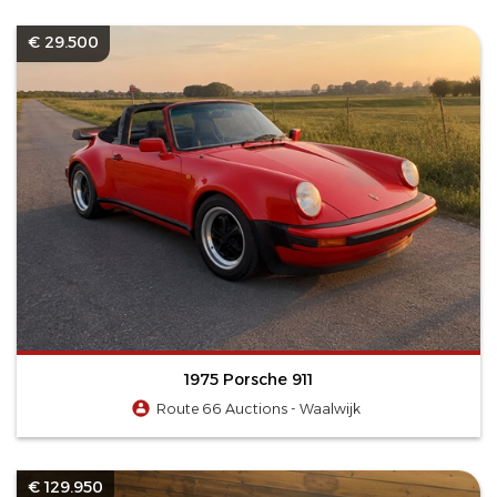
€ 29.500
1975 Porsche 911
Route 66 Auctions - Waalwijk
€ 129.950