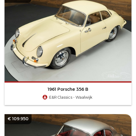
1961 Porsche 356 B
E&R Classics - Waalwijk
€ 109.950