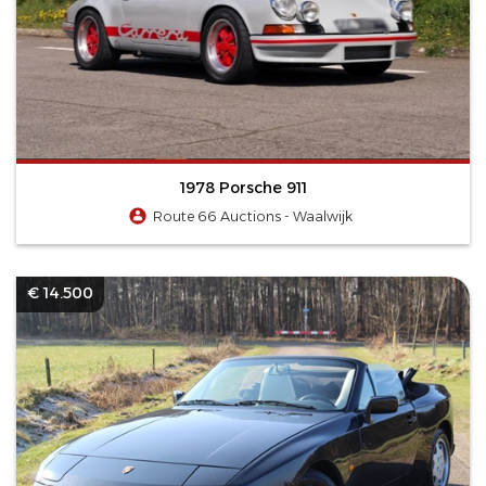
1978 Porsche 911
Route 66 Auctions - Waalwijk
€ 14.500