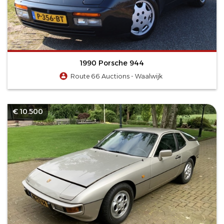
1990 Porsche 944
Route 66 Auctions - Waalwijk
€ 10.500