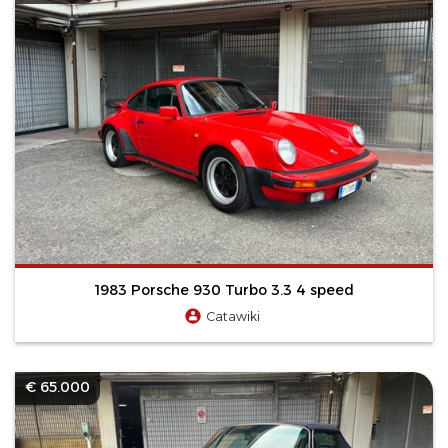
1983 Porsche 930 Turbo 3.3 4 speed
Catawiki
€ 65.000