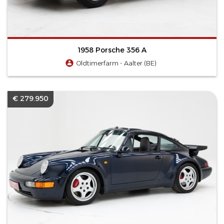
1958 Porsche 356 A
Oldtimerfarm - Aalter (BE)
€ 279.950