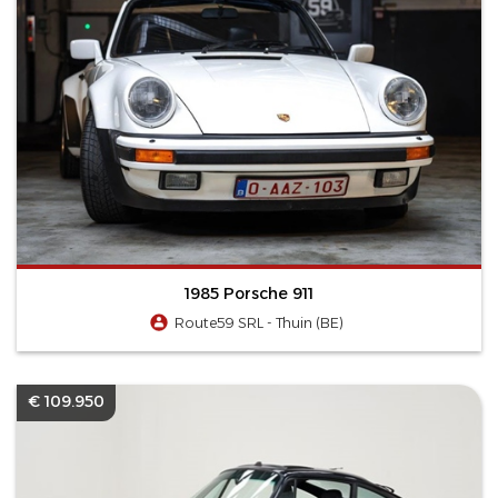
1985 Porsche 911
Route59 SRL - Thuin (BE)
€ 109.950