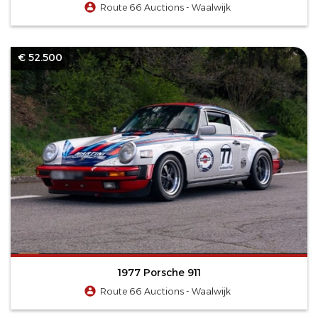
Route 66 Auctions - Waalwijk
€ 52.500
1977 Porsche 911
Route 66 Auctions - Waalwijk