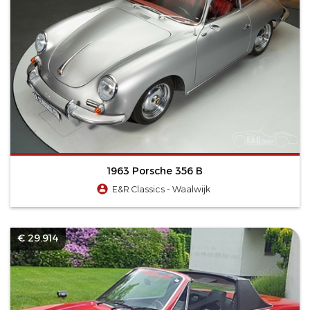
1963 Porsche 356 B
E&R Classics - Waalwijk
€ 29.914