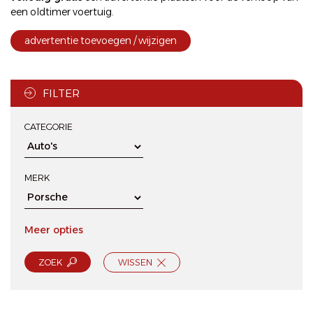
een oldtimer voertuig.
advertentie toevoegen / wijzigen
FILTER
CATEGORIE
MERK
Meer opties
ZOEK
WISSEN