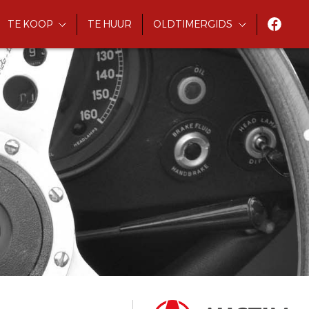
TE KOOP
TE HUUR
OLDTIMERGIDS