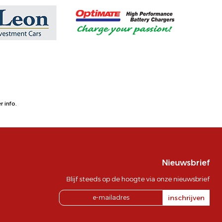
 info.
Nieuwsbrief
Blijf steeds op de hoogte via onze nieuwsbrief
inschrijven