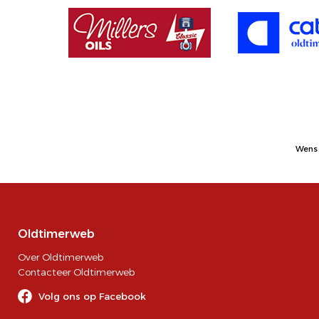
Wens 
Oldtimerweb
Over Oldtimerweb
Contacteer Oldtimerweb
Volg ons op Facebook