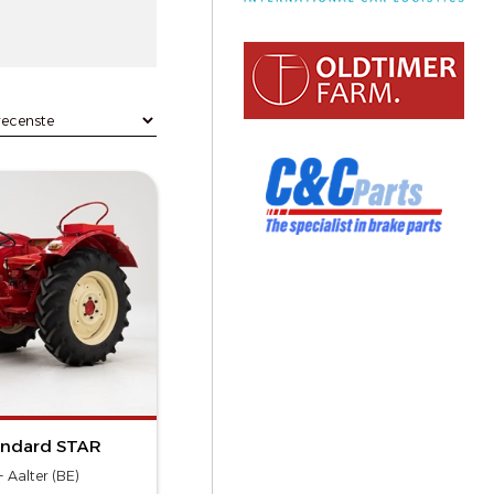
andard STAR
 Aalter (BE)