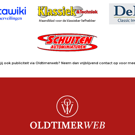
jij ook publiciteit via Oldtimerweb?
Neem dan vrijblijvend contact op
voor meer