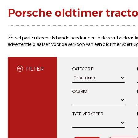
Porsche oldtimer tract
Zowel particulieren als handelaars kunnen in deze rubriek
voll
advertentie plaatsen
voor de
verkoop
van een oldtimer voertuig
FILTER
CATEGORIE
CABRIO
TYPE VERKOPER