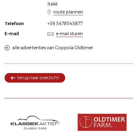
Italië
route plannen
Telefoon
+39 3478543877
E-mail
e-mail sturen
alle advertenties van Coppola Oldtimer
terug naar overzicht