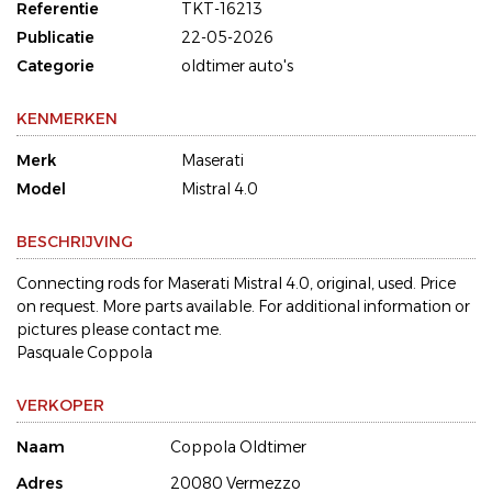
Referentie
TKT-16213
Publicatie
22-05-2026
Categorie
oldtimer auto's
KENMERKEN
Merk
Maserati
Model
Mistral 4.0
BESCHRIJVING
Connecting rods for Maserati Mistral 4.0, original, used. Price
on request. More parts available. For additional information or
pictures please contact me.
Pasquale Coppola
VERKOPER
Naam
Coppola Oldtimer
Adres
20080 Vermezzo