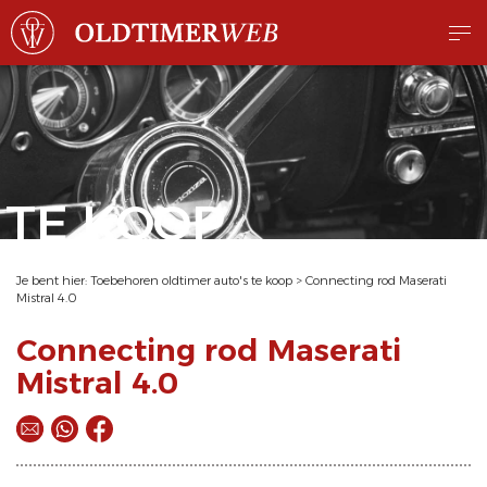
TE KOOP
Je bent hier:
Toebehoren oldtimer auto's te koop
>
Connecting rod Maserati
Mistral 4.0
Connecting rod Maserati
Mistral 4.0