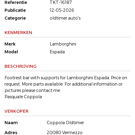
Referentie
TKT-16187
Publicatie
12-05-2026
Categorie
oldtimer auto's
KENMERKEN
Merk
Lamborghini
Model
Espada
BESCHRIJVING
Footrest bar with supports for Lamborghini Espada. Price on
request. More parts available. For additional information or
pictures please contact me.
Pasquale Coppola
VERKOPER
Naam
Coppola Oldtimer
Adres
20080 Vermezzo