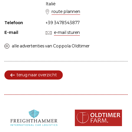
Italië
route plannen
Telefoon
+39 3478543877
E-mail
e-mail sturen
alle advertenties van Coppola Oldtimer
terug naar overzicht