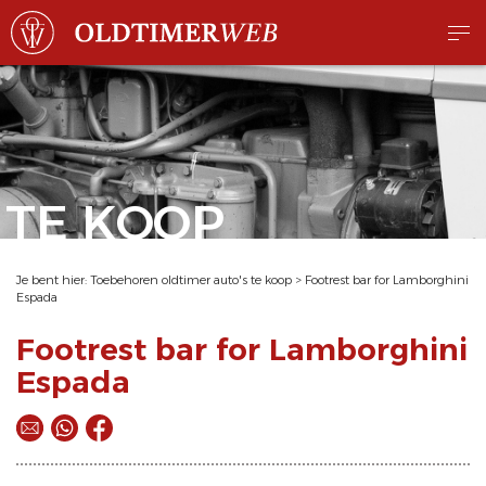
TE KOOP
Je bent hier:
Toebehoren oldtimer auto's te koop
>
Footrest bar for Lamborghini
Espada
Footrest bar for Lamborghini
Espada