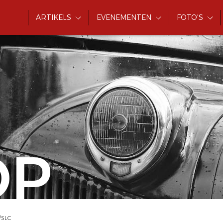
ARTIKELS
EVENEMENTEN
FOTO'S
OP
/SLC