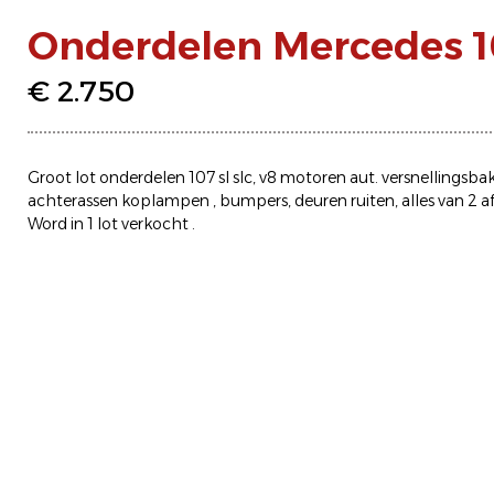
Onderdelen Mercedes 1
€ 2.750
Groot lot onderdelen 107 sl slc, v8 motoren aut. versnellingsbak
achterassen koplampen , bumpers, deuren ruiten, alles van 2 a
Word in 1 lot verkocht .