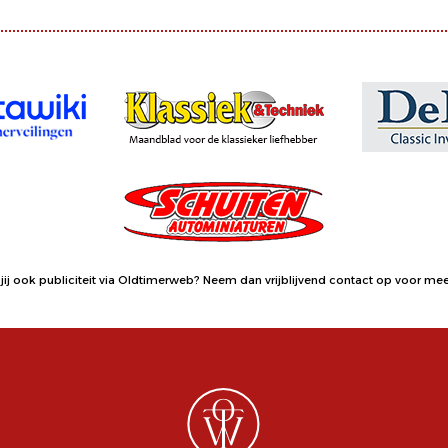
jij ook publiciteit via Oldtimerweb?
Neem dan vrijblijvend contact op
voor meer