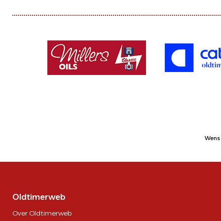
Wens 
Oldtimerweb
Over Oldtimerweb