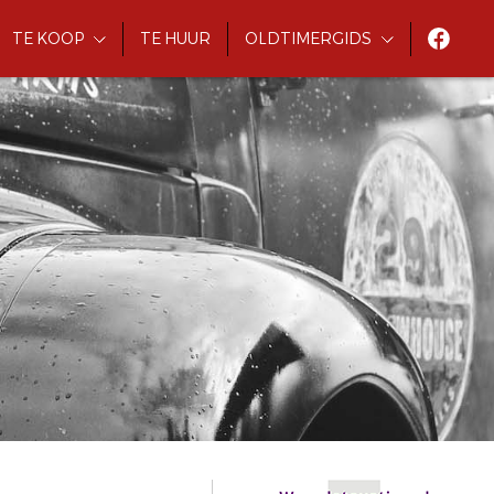
TE KOOP
TE HUUR
OLDTIMERGIDS