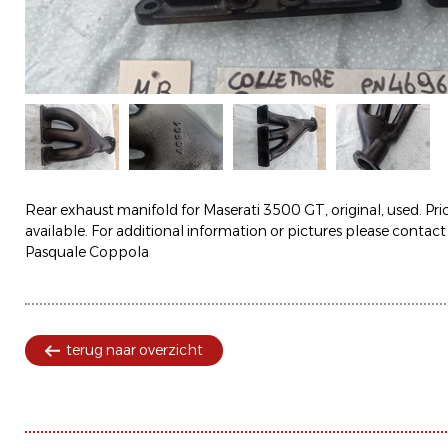
Rear exhaust manifold for Maserati 3500 GT, original, used. Pri
available. For additional information or pictures please contact
Pasquale Coppola
terug naar overzicht