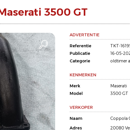
Maserati 3500 GT
ADVERTENTIE
Referentie
TKT-1619
Publicatie
16-05-20
Categorie
oldtimer a
KENMERKEN
Merk
Maserati
Model
3500 GT
VERKOPER
Naam
Coppola 
Adres
20080 Ve