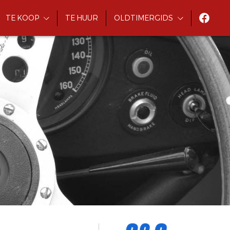
TE KOOP
TE HUUR
OLDTIMERGIDS