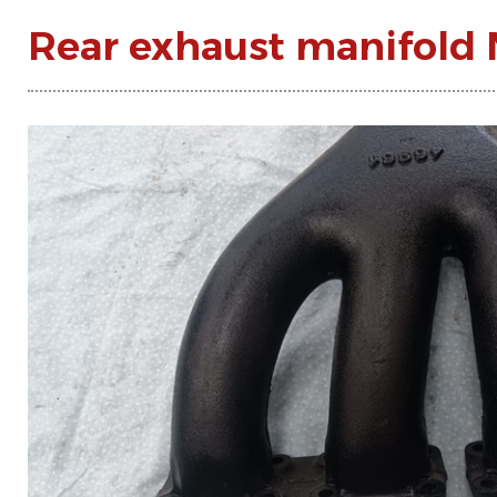
Rear exhaust manifold 