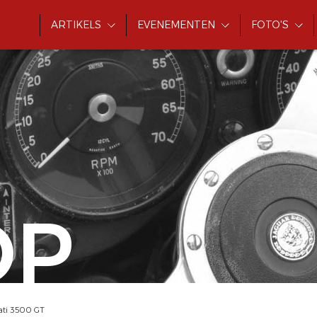
ARTIKELS
EVENEMENTEN
FOTO'S
OP
ati 3500 GT