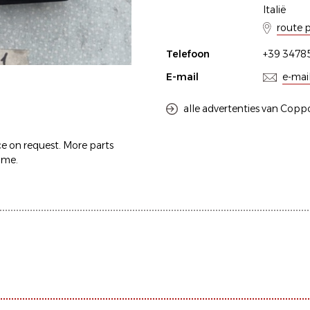
Italië
route 
Telefoon
+39 3478
E-mail
e-mai
alle advertenties van Copp
ce on request. More parts
 me.