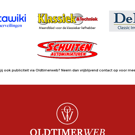
jij ook publiciteit via Oldtimerweb?
Neem dan vrijblijvend contact op
voor meer