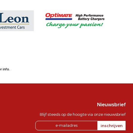
 info.
Nieuwsbrief
Blijf steeds op de hoogte via onze nieuwsbrief
inschrijven