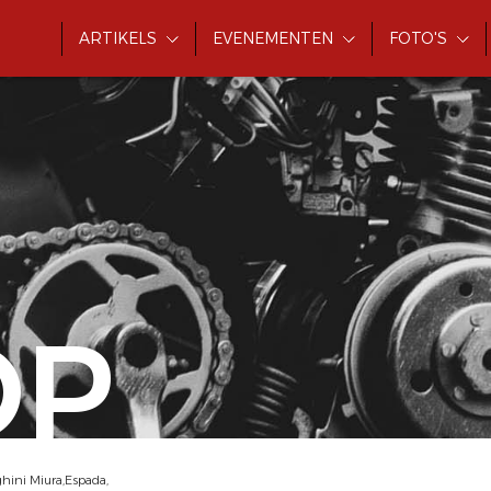
ARTIKELS
EVENEMENTEN
FOTO'S
OP
hini Miura,Espada,