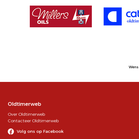
Wens 
Oldtimerweb
Over Oldtimerweb
Contacteer Oldtimerweb
Volg ons op Facebook