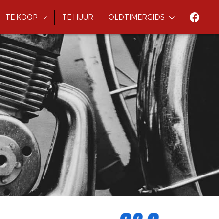
TE KOOP
TE HUUR
OLDTIMERGIDS