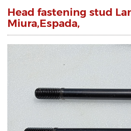
Head fastening stud L
Miura,Espada,