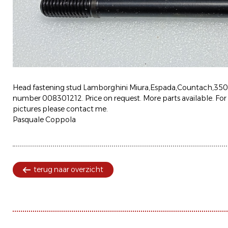
Head fastening stud Lamborghini Miura,Espada,Countach,350
number 008301212. Price on request. More parts available. For 
pictures please contact me.
Pasquale Coppola
terug naar overzicht