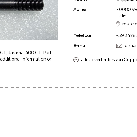
Adres
20080 Ve
Italië
route 
Telefoon
+39 3478
E-mail
e-mai
GT, Jarama, 400 GT. Part
additional information or
alle advertenties van Copp