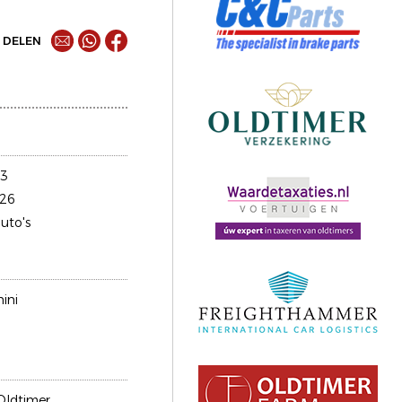
DELEN
23
26
uto's
ini
Oldtimer