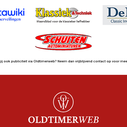
jij ook publiciteit via Oldtimerweb?
Neem dan vrijblijvend contact op
voor meer