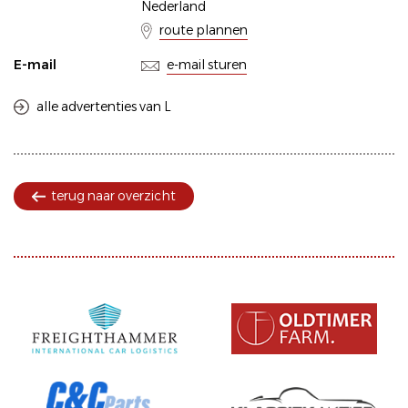
Nederland
route plannen
E-mail
e-mail sturen
alle advertenties van L
terug naar overzicht