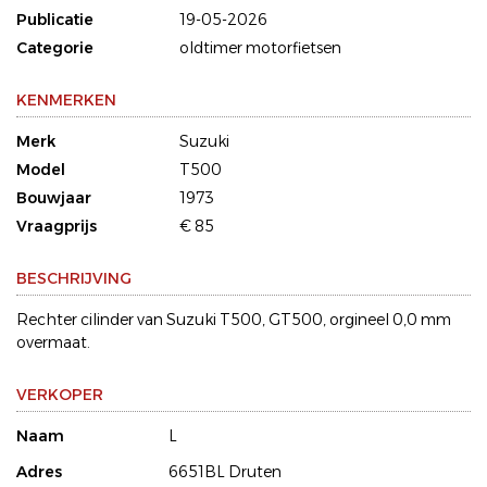
Publicatie
19-05-2026
Categorie
oldtimer motorfietsen
KENMERKEN
Merk
Suzuki
Model
T500
Bouwjaar
1973
Vraagprijs
€ 85
BESCHRIJVING
Rechter cilinder van Suzuki T500, GT500, orgineel 0,0 mm
overmaat.
VERKOPER
Naam
L
Adres
6651BL Druten