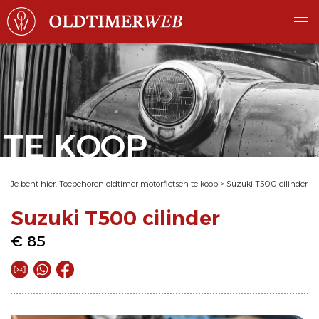
TE KOOP
Je bent hier:
Toebehoren oldtimer motorfietsen te koop
>
Suzuki T500 cilinder
Suzuki T500 cilinder
€ 85