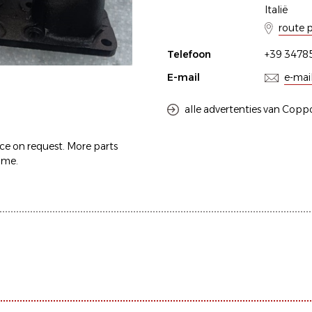
Italië
route 
Telefoon
+39 3478
E-mail
e-mai
alle advertenties van Copp
ice on request. More parts
 me.