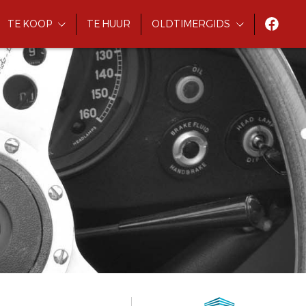
TE KOOP
TE HUUR
OLDTIMERGIDS