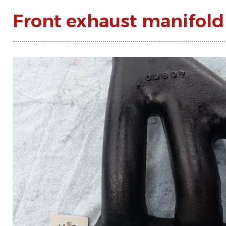
Front exhaust manifold