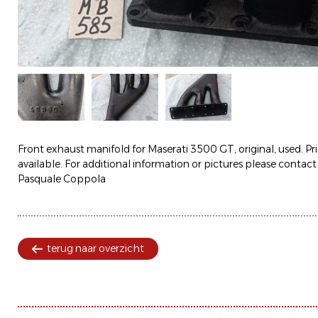
Front exhaust manifold for Maserati 3500 GT, original, used. Pr
available. For additional information or pictures please contact
Pasquale Coppola
terug naar overzicht