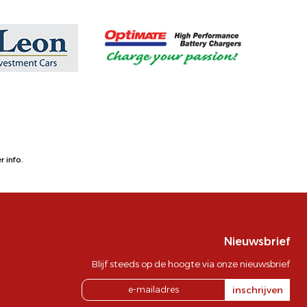
 info.
Nieuwsbrief
Blijf steeds op de hoogte via onze nieuwsbrief
inschrijven