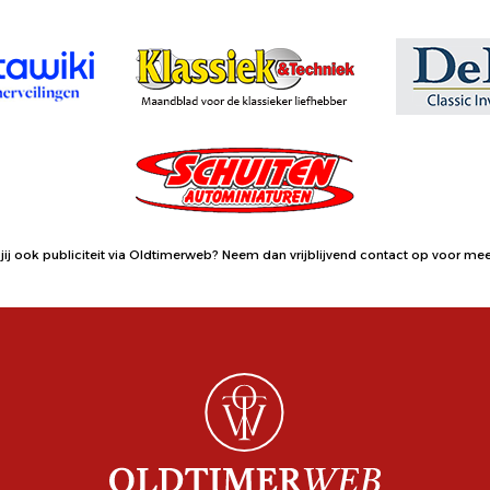
jij ook publiciteit via Oldtimerweb?
Neem dan vrijblijvend contact op
voor meer