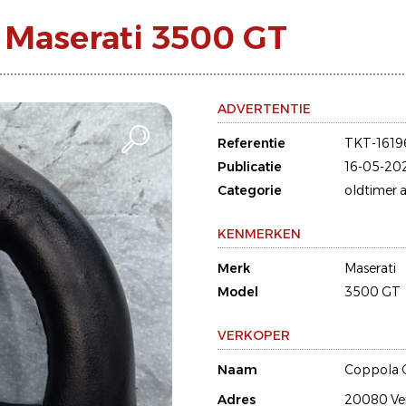
 Maserati 3500 GT
ADVERTENTIE
Referentie
TKT-1619
Publicatie
16-05-20
Categorie
oldtimer a
KENMERKEN
Merk
Maserati
Model
3500 GT
VERKOPER
Naam
Coppola 
Adres
20080 Ve