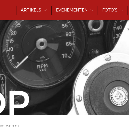
ARTIKELS
EVENEMENTEN
FOTO'S
OP
rati 3500 GT