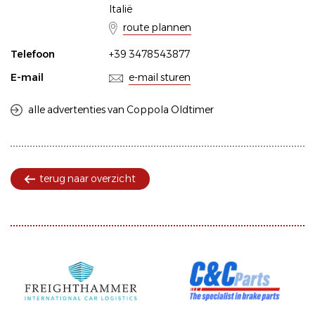
Italië
route plannen
Telefoon
+39 3478543877
E-mail
e-mail sturen
alle advertenties van Coppola Oldtimer
terug naar overzicht