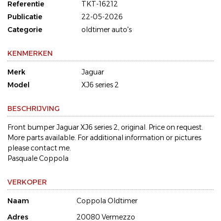
Referentie
TKT-16212
Publicatie
22-05-2026
Categorie
oldtimer auto's
KENMERKEN
Merk
Jaguar
Model
XJ6 series 2
BESCHRIJVING
Front bumper Jaguar XJ6 series 2, original. Price on request.
More parts available. For additional information or pictures
please contact me.
Pasquale Coppola
VERKOPER
Naam
Coppola Oldtimer
Adres
20080 Vermezzo