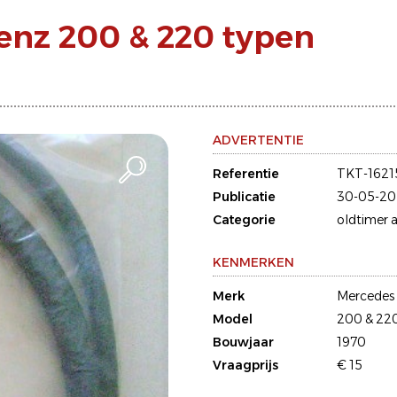
enz 200 & 220 typen
ADVERTENTIE
Referentie
TKT-1621
Publicatie
30-05-20
Categorie
oldtimer a
KENMERKEN
Merk
Mercedes
Model
200 & 22
Bouwjaar
1970
Vraagprijs
€ 15