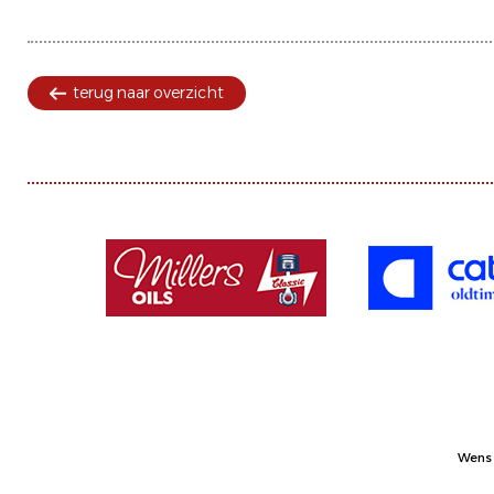
terug naar overzicht
Wens 