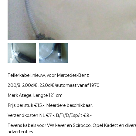
Tellerkabel, nieuw, voor Mercedes-Benz
200/8, 200d/8, 220d/8/automaat vanaf 1970.
Merk Atege. Lengte 121 cm.
Prijs per stuk €15.-. Meerdere beschikbaar.
Verzendkosten NL €7.-. B/Fr/D/Esp/It €9.-.
Tevens kabels voor VW kever en Scirocco, Opel Kadett en divers
advertenties.