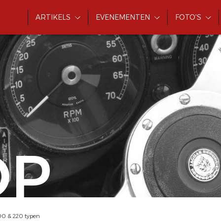
ARTIKELS
EVENEMENTEN
FOTO'S
OP
00 & 220 typen