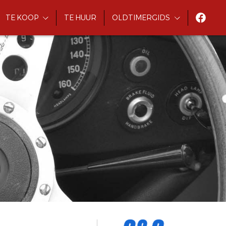
TE KOOP
TE HUUR
OLDTIMERGIDS