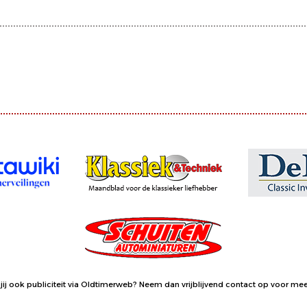
jij ook publiciteit via Oldtimerweb?
Neem dan vrijblijvend contact op
voor meer