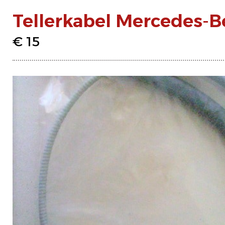
Tellerkabel Mercedes-B
€ 15