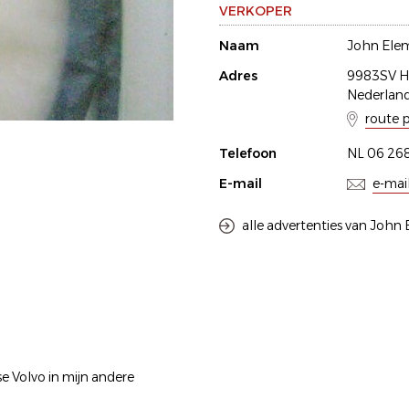
VERKOPER
Naam
John Ele
Adres
9983SV H
Nederlan
route 
Telefoon
NL 06 26
E-mail
e-mai
alle advertenties van John
e Volvo in mijn andere