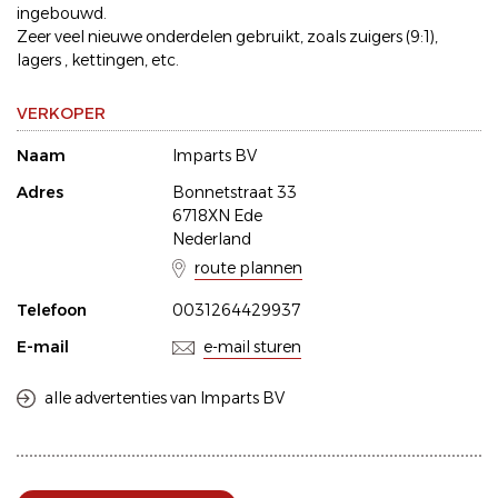
ingebouwd.
Zeer veel nieuwe onderdelen gebruikt, zoals zuigers (9:1),
lagers , kettingen, etc.
VERKOPER
Naam
Imparts BV
Adres
Bonnetstraat 33
6718XN Ede
Nederland
route plannen
Telefoon
0031264429937
E-mail
e-mail sturen
alle advertenties van Imparts BV