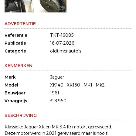
ADVERTENTIE
Referentie
TKT-16085
Publicatie
16-07-2026
Categorie
oldtimer auto's
KENMERKEN
Merk
Jaguar
Model
XK140 - XK150 - MK1 - Mk2
Bouwjaar
1961
Vraagprijs
€ 8.950
BESCHRIJVING
Klassieke Jaguar XK en MK 3.4 ltr motor , gereviseerd.
Deze motor werd in 2021 gereviseerd maar is nooit