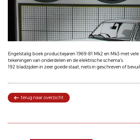
Engelstalig boek productiejaren 1969-81 Mk2 en Mk3 met ve
tekeningen van onderdelen en de elektrische schema's.
192 bladzijden in zeer goede staat, niets in geschreven of bevuil
terug naar overzicht