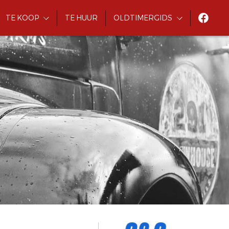
TE KOOP
TE HUUR
OLDTIMERGIDS