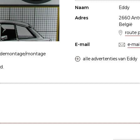
Naam
Eddy
Adres
2660 Ant
België
route 
E-mail
e-mai
le demontage/montage
alle advertenties van Eddy
d.