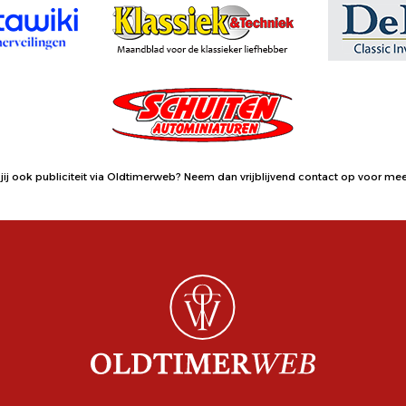
jij ook publiciteit via Oldtimerweb?
Neem dan vrijblijvend contact op
voor meer