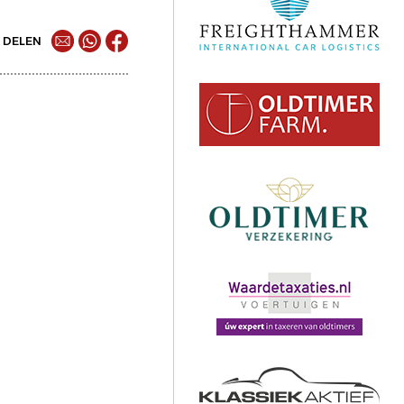
DELEN