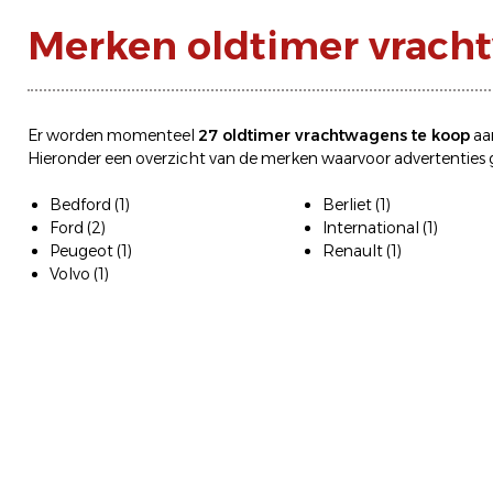
Merken oldtimer vrach
Er worden momenteel
27
oldtimer vrachtwagens te koop
aa
Hieronder een overzicht van de merken waarvoor advertenties g
Bedford
(1)
Berliet
(1)
Ford
(2)
International
(1)
Peugeot
(1)
Renault
(1)
Volvo
(1)