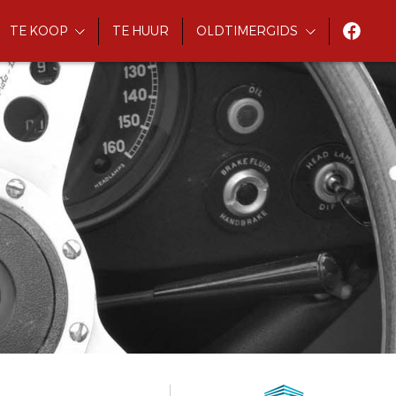
TE KOOP
TE HUUR
OLDTIMERGIDS