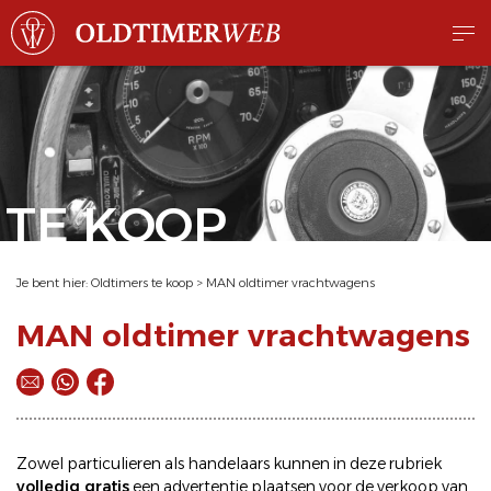
TE KOOP
Je bent hier:
Oldtimers te koop
>
MAN oldtimer vrachtwagens
MAN oldtimer vrachtwagens
Zowel particulieren als handelaars kunnen in deze rubriek
volledig gratis
een
advertentie plaatsen
voor de
verkoop
van