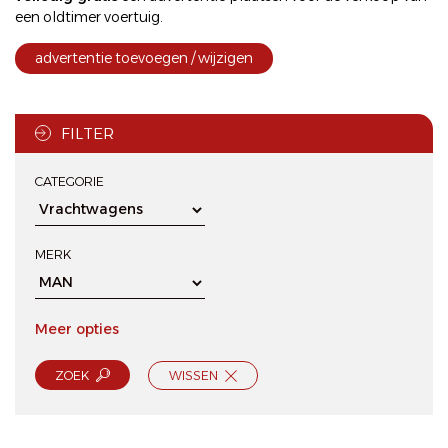
een oldtimer voertuig.
advertentie toevoegen / wijzigen
FILTER
CATEGORIE
MERK
Meer opties
ZOEK
WISSEN