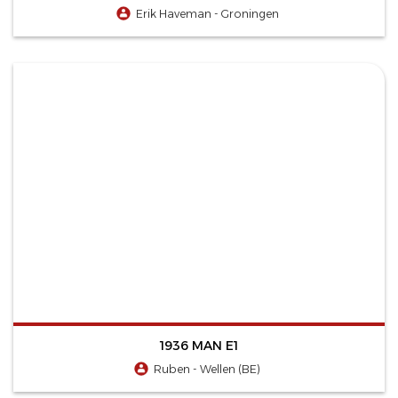
Erik Haveman - Groningen
1936 MAN E1
Ruben - Wellen (BE)