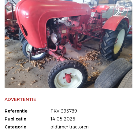
ADVERTENTIE
Referentie
TKV-393789
Publicatie
14-05-2026
Categorie
oldtimer tractoren