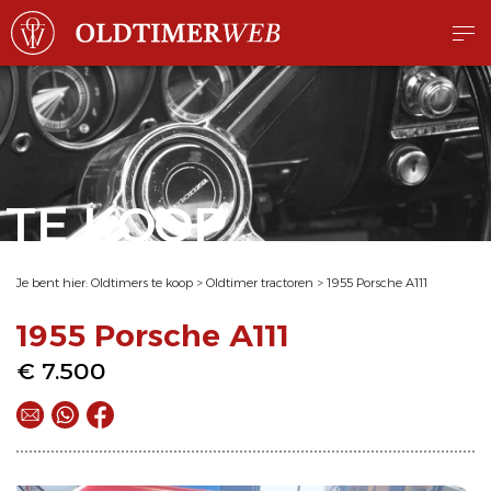
TE KOOP
Je bent hier:
Oldtimers te koop
>
Oldtimer tractoren
>
1955 Porsche A111
1955 Porsche A111
€ 7.500