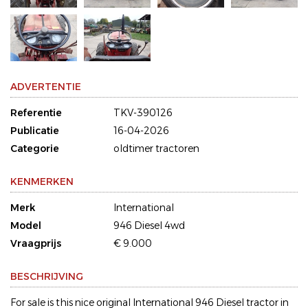
ADVERTENTIE
Referentie
TKV-390126
Publicatie
16-04-2026
Categorie
oldtimer tractoren
KENMERKEN
Merk
International
Model
946 Diesel 4wd
Vraagprijs
€ 9.000
BESCHRIJVING
For sale is this nice original International 946 Diesel tractor in