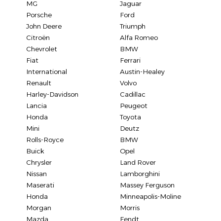
MG
Jaguar
Porsche
Ford
John Deere
Triumph
Citroën
Alfa Romeo
Chevrolet
BMW
Fiat
Ferrari
International
Austin-Healey
Renault
Volvo
Harley-Davidson
Cadillac
Lancia
Peugeot
Honda
Toyota
Mini
Deutz
Rolls-Royce
BMW
Buick
Opel
Chrysler
Land Rover
Nissan
Lamborghini
Maserati
Massey Ferguson
Honda
Minneapolis-Moline
Morgan
Morris
Mazda
Fendt