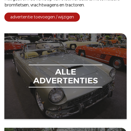
bromfietsen
,
vrachtwagens
en
tractoren
.
advertentie toevoegen / wijzigen
ALLE
ADVERTENTIES