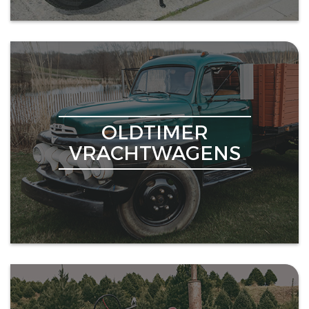
OLDTIMER
VRACHTWAGENS