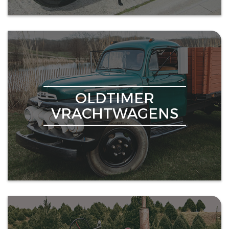
OLDTIMER
VRACHTWAGENS