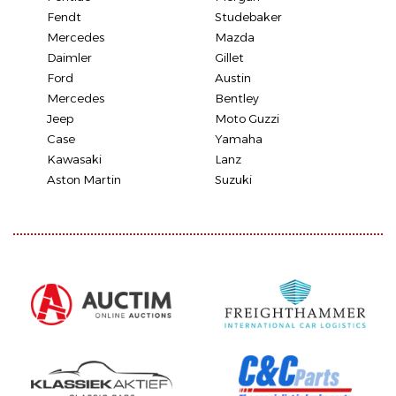
Fendt
Studebaker
Mercedes
Mazda
Daimler
Gillet
Ford
Austin
Mercedes
Bentley
Jeep
Moto Guzzi
Case
Yamaha
Kawasaki
Lanz
Aston Martin
Suzuki