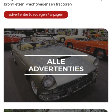
bromfietsen
,
vrachtwagens
en
tractoren
.
advertentie toevoegen / wijzigen
ALLE
ADVERTENTIES