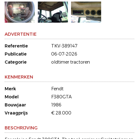
ADVERTENTIE
Referentie
TKV-389147
Publicatie
06-07-2026
Categorie
oldtimer tractoren
KENMERKEN
Merk
Fendt
Model
F380GTA
Bouwjaar
1986
Vraagprijs
€ 28.000
BESCHRIJVING