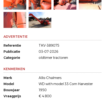
ADVERTENTIE
Referentie
TKV-389075
Publicatie
03-07-2026
Categorie
oldtimer tractoren
KENMERKEN
Merk
Allis-Chalmers
Model
WD with model 33 Corn Harvester
Bouwjaar
1950
Vraagprijs
€ 4.800