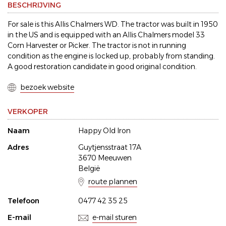
BESCHRIJVING
For sale is this Allis Chalmers WD. The tractor was built in 1950
in the US and is equipped with an Allis Chalmers model 33
Corn Harvester or Picker. The tractor is not in running
condition as the engine is locked up, probably from standing.
A good restoration candidate in good original condition.
bezoek website
VERKOPER
Naam
Happy Old Iron
Adres
Guytjensstraat 17A
3670 Meeuwen
België
route plannen
Telefoon
0477 42 35 25
E-mail
e-mail sturen