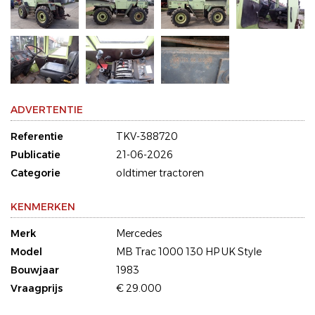
ADVERTENTIE
Referentie
TKV-388720
Publicatie
21-06-2026
Categorie
oldtimer tractoren
KENMERKEN
Merk
Mercedes
Model
MB Trac 1000 130 HP UK Style
Bouwjaar
1983
Vraagprijs
€ 29.000