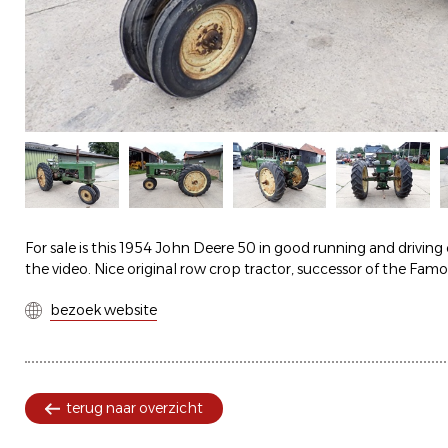
For sale is this 1954 John Deere 50 in good running and driving 
the video. Nice original row crop tractor, successor of the Fa
bezoek website
terug naar overzicht