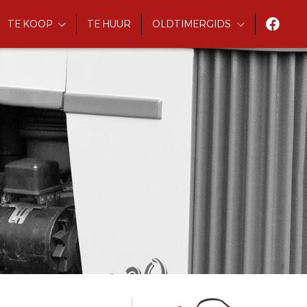
TE KOOP
TE HUUR
OLDTIMERGIDS