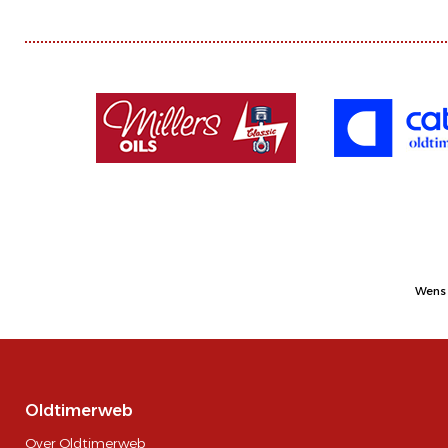
Wens 
Oldtimerweb
Over Oldtimerweb