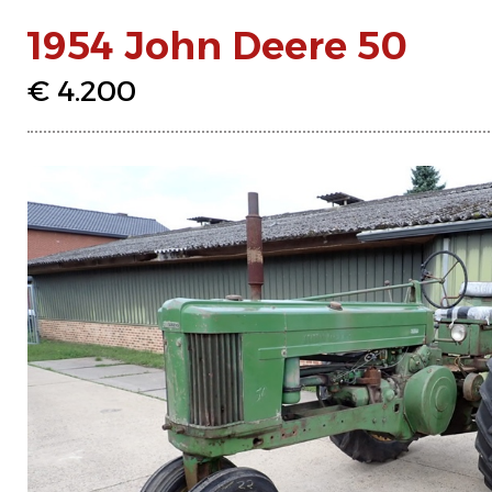
1954 John Deere 50
€ 4.200