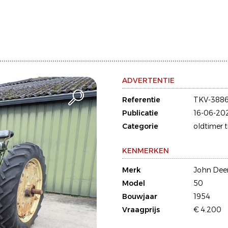
ADVERTENTIE
Referentie
TKV-388
Publicatie
16-06-20
Categorie
oldtimer 
KENMERKEN
Merk
John Dee
Model
50
Bouwjaar
1954
Vraagprijs
€ 4.200