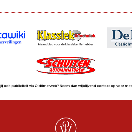
jij ook publiciteit via Oldtimerweb?
Neem dan vrijblijvend contact op
voor meer