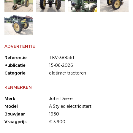
ADVERTENTIE
Referentie
TKV-388561
Publicatie
15-06-2026
Categorie
oldtimer tractoren
KENMERKEN
Merk
John Deere
Model
A Styled electric start
Bouwjaar
1950
Vraagprijs
€ 3.900