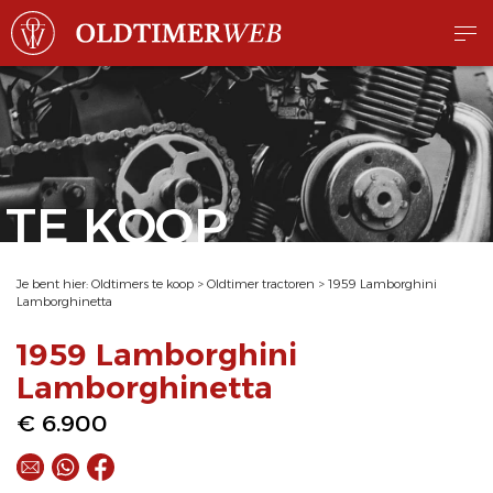
TE KOOP
Je bent hier:
Oldtimers te koop
>
Oldtimer tractoren
>
1959 Lamborghini
Lamborghinetta
1959 Lamborghini
Lamborghinetta
€ 6.900