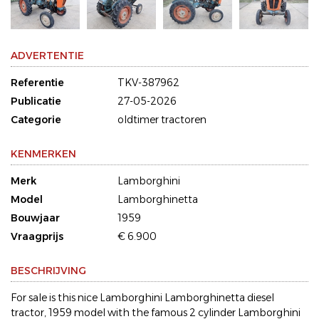
ADVERTENTIE
Referentie
TKV-387962
Publicatie
27-05-2026
Categorie
oldtimer tractoren
KENMERKEN
Merk
Lamborghini
Model
Lamborghinetta
Bouwjaar
1959
Vraagprijs
€ 6.900
BESCHRIJVING
For sale is this nice Lamborghini Lamborghinetta diesel
tractor, 1959 model with the famous 2 cylinder Lamborghini