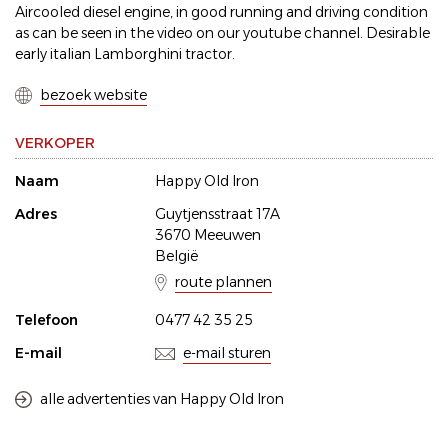
Aircooled diesel engine, in good running and driving condition
as can be seen in the video on our youtube channel. Desirable
early italian Lamborghini tractor.
bezoek website
VERKOPER
Naam
Happy Old Iron
Adres
Guytjensstraat 17A
3670 Meeuwen
België
route plannen
Telefoon
0477 42 35 25
E-mail
e-mail sturen
alle advertenties van Happy Old Iron