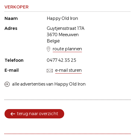
VERKOPER
Naam
Happy Old Iron
Adres
Guytjensstraat 17A
3670 Meeuwen
België
route plannen
Telefoon
0477 42 35 25
E-mail
e-mail sturen
alle advertenties van Happy Old Iron
terug naar overzicht