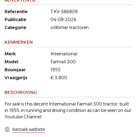
ADVERTENTIE
Referentie
TKV-386809
Publicatie
04-08-2026
Categorie
oldtimer tractoren
KENMERKEN
Merk
International
Model
Farmall 300
Bouwjaar
1955
Vraagprijs
€ 3.800
BESCHRIJVING
For sale is this decent International Farmall 300 tractor, built
in 1955, in running and driving condition as can be seen on our
Youtube Channel.
bezoek website