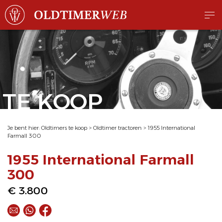
TE KOOP
Je bent hier:
Oldtimers te koop
>
Oldtimer tractoren
>
1955 International
Farmall 300
1955 International Farmall
300
€ 3.800