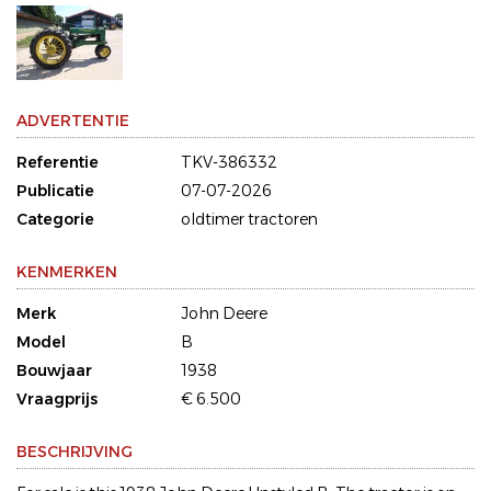
ADVERTENTIE
Referentie
TKV-386332
Publicatie
07-07-2026
Categorie
oldtimer tractoren
KENMERKEN
Merk
John Deere
Model
B
Bouwjaar
1938
Vraagprijs
€ 6.500
BESCHRIJVING