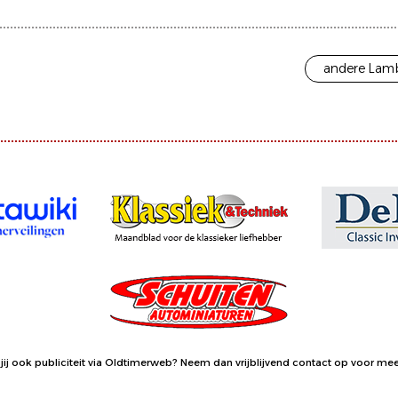
andere Lamb
jij ook publiciteit via Oldtimerweb?
Neem dan vrijblijvend contact op
voor meer