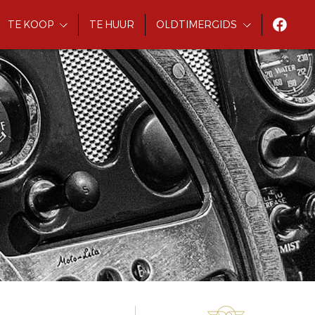
TE KOOP
TE HUUR
OLDTIMERGIDS