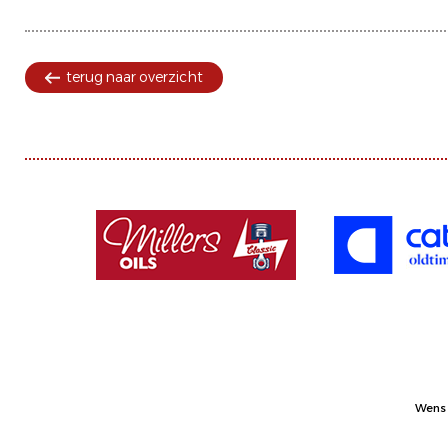
terug naar overzicht
Wens 