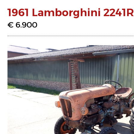
1961 Lamborghini 2241R
€ 6.900