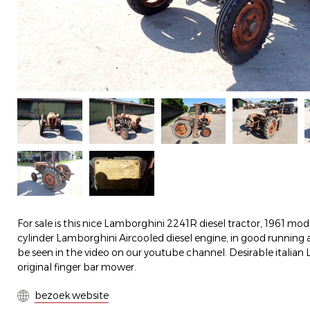
For sale is this nice Lamborghini 2241R diesel tractor, 1961 mo
cylinder Lamborghini Aircooled diesel engine, in good running 
be seen in the video on our youtube channel. Desirable italian
original finger bar mower.
bezoek website