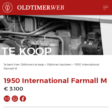
TE KOOP
Je bent hier:
Oldtimers te koop
>
Oldtimer tractoren
>
1950 International
Farmall M
1950 International Farmall M
€ 3.100