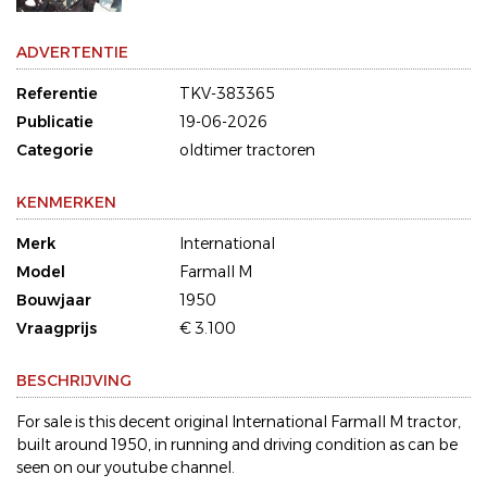
ADVERTENTIE
Referentie
TKV-383365
Publicatie
19-06-2026
Categorie
oldtimer tractoren
KENMERKEN
Merk
International
Model
Farmall M
Bouwjaar
1950
Vraagprijs
€ 3.100
BESCHRIJVING
For sale is this decent original International Farmall M tractor,
built around 1950, in running and driving condition as can be
seen on our youtube channel.