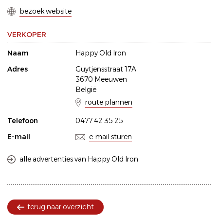
bezoek website
VERKOPER
Naam
Happy Old Iron
Adres
Guytjensstraat 17A
3670 Meeuwen
België
route plannen
Telefoon
0477 42 35 25
E-mail
e-mail sturen
alle advertenties van Happy Old Iron
terug naar overzicht