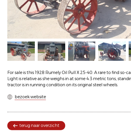
For sale is this 1928 Rumely Oil Pull X 25-40. A rare to find so-c
Light is relative as she weighs in at some 4.3 metric tons, standi
tractor is in running condition on its original steel wheels.
bezoek website
terug naar overzicht