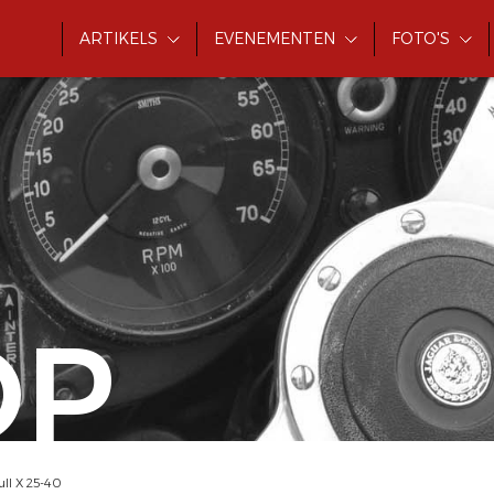
ARTIKELS
EVENEMENTEN
FOTO'S
OP
ull X 25-40