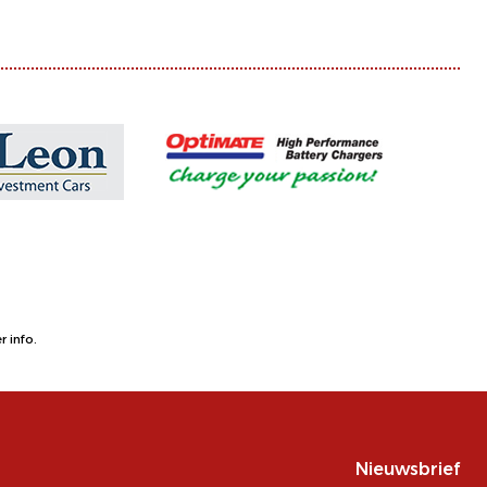
 info.
Nieuwsbrief