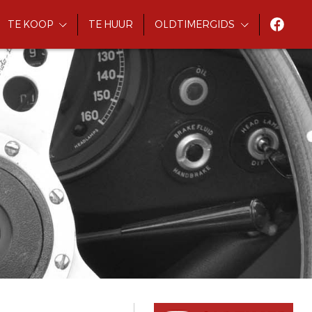
TE KOOP
TE HUUR
OLDTIMERGIDS