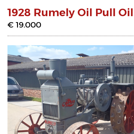
1928 Rumely Oil Pull Oil
€ 19.000