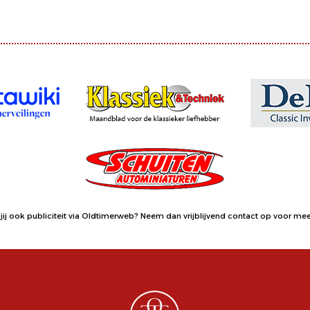
jij ook publiciteit via Oldtimerweb?
Neem dan vrijblijvend contact op
voor meer