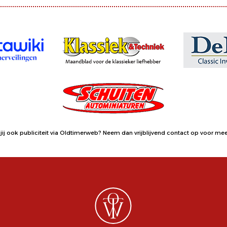
jij ook publiciteit via Oldtimerweb?
Neem dan vrijblijvend contact op
voor meer