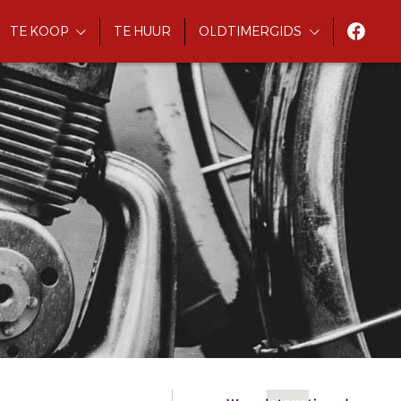
TE KOOP
TE HUUR
OLDTIMERGIDS