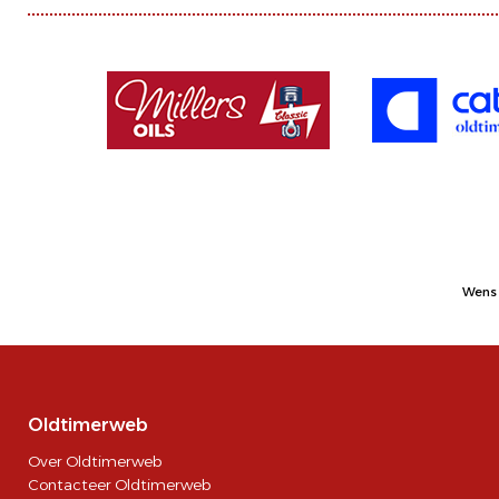
Wens 
Oldtimerweb
Over Oldtimerweb
Contacteer Oldtimerweb