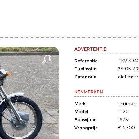
ADVERTENTIE
Referentie
TKV-394
Publicatie
24-05-20
Categorie
oldtimer 
KENMERKEN
Merk
Triumph
Model
T120
Bouwjaar
1973
Vraagprijs
€ 4.500