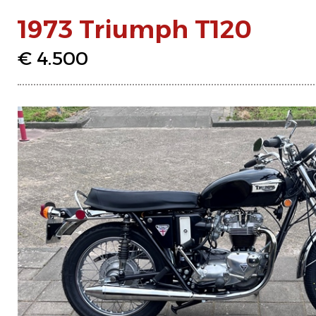
1973 Triumph T120
€ 4.500