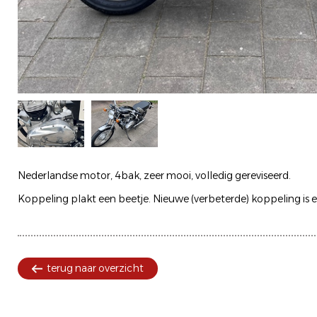
Nederlandse motor, 4bak, zeer mooi, volledig gereviseerd.
Koppeling plakt een beetje. Nieuwe (verbeterde) koppeling is e
terug naar overzicht