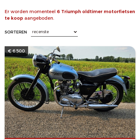
Er worden momenteel
6 Triumph oldtimer motorfietsen
te koop
aangeboden.
SORTEREN
€ 6.500