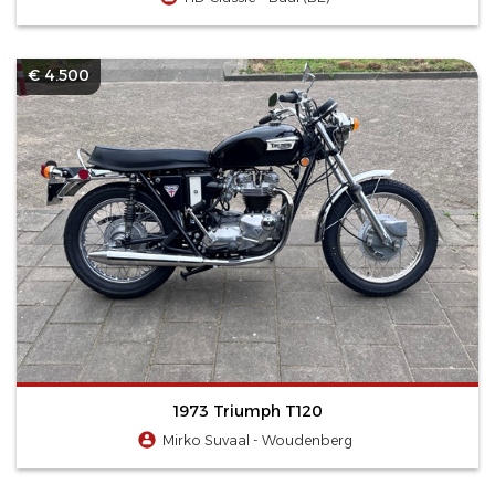
€ 4.500
1973 Triumph T120
Mirko Suvaal - Woudenberg