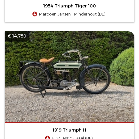
1954 Triumph Tiger 100
Marcoen Jansen - Minderhout (BE)
€ 14.750
1919 Triumph H
HD-Classic - Baal (BE)