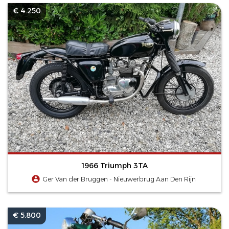
€ 4.250
1966 Triumph 3TA
Ger Van der Bruggen - Nieuwerbrug Aan Den Rijn
€ 5.800