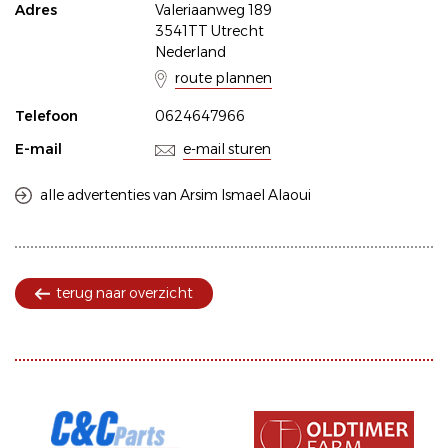
Adres
Valeriaanweg 189
3541TT Utrecht
Nederland
route plannen
Telefoon
0624647966
E-mail
e-mail sturen
alle advertenties van Arsim Ismael Alaoui
terug naar overzicht