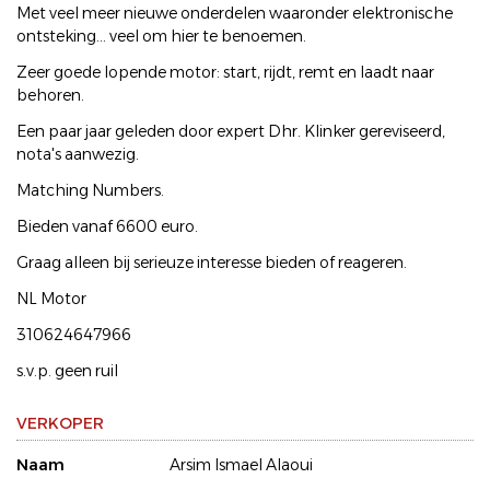
Met veel meer nieuwe onderdelen waaronder elektronische
ontsteking... veel om hier te benoemen.
Zeer goede lopende motor: start, rijdt, remt en laadt naar
behoren.
Een paar jaar geleden door expert Dhr. Klinker gereviseerd,
nota's aanwezig.
Matching Numbers.
Bieden vanaf 6600 euro.
Graag alleen bij serieuze interesse bieden of reageren.
NL Motor
310624647966
s.v.p. geen ruil
VERKOPER
Naam
Arsim Ismael Alaoui