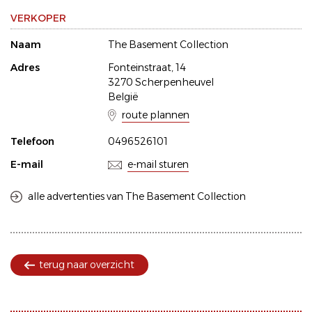
VERKOPER
Naam
The Basement Collection
Adres
Fonteinstraat, 14
3270 Scherpenheuvel
België
route plannen
Telefoon
0496526101
E-mail
e-mail sturen
alle advertenties van The Basement Collection
terug naar overzicht