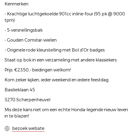
Kenmerken:
- Krachtige luchtgekoelde 901cc inline-four (95 pk @ 9000
tpm)
- 5-versnellingsbak
- Gouden Comstar-wielen
- Originele rode kleurstelling met Bol d'Or badges
Staat op bok in een verzameling met andere klassiekers
Prijs: €2350,- biedingen welkom!
Kom zeker kijken, ieder weekend en iedere feestdag.
Basilieklaan 45
3270 Scherpenheuvel
Mis deze kans niet om een echte Honda-legende nieuw leven
in te blazen!
bezoek website