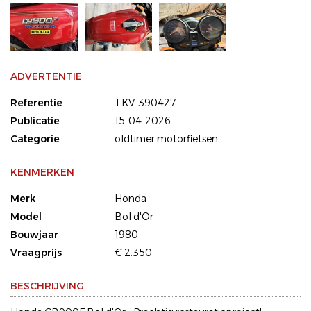
ADVERTENTIE
Referentie
TKV-390427
Publicatie
15-04-2026
Categorie
oldtimer motorfietsen
KENMERKEN
Merk
Honda
Model
Bol d'Or
Bouwjaar
1980
Vraagprijs
€ 2.350
BESCHRIJVING