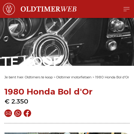
TE KOOP
Je bent hier:
Oldtimers te koop
>
Oldtimer motorfietsen
>
1980 Honda Bol d'Or
1980 Honda Bol d'Or
€ 2.350