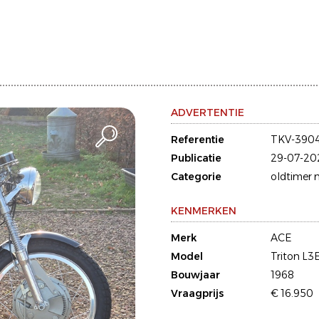
ADVERTENTIE
Referentie
TKV-3904
Publicatie
29-07-20
Categorie
oldtimer 
KENMERKEN
Merk
ACE
Model
Triton L3
Bouwjaar
1968
Vraagprijs
€ 16.950