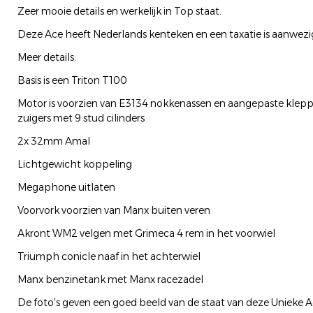
Zeer mooie details en werkelijk in Top staat.
Deze Ace heeft Nederlands kenteken en een taxatie is aanwezi
Meer details:
Basis is een Triton T100
Motor is voorzien van E3134 nokkenassen en aangepaste klepp
zuigers met 9 stud cilinders
2x 32mm Amal
Lichtgewicht koppeling
Megaphone uitlaten
Voorvork voorzien van Manx buiten veren
Akront WM2 velgen met Grimeca 4 rem in het voorwiel
Triumph conicle naaf in het achterwiel
Manx benzinetank met Manx racezadel
De foto's geven een goed beeld van de staat van deze Unieke A