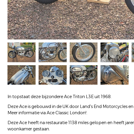
In topstaat deze bijzondere Ace Triton L3E uit 1968.
Deze Ace is gebouwd in de UK door Land's End Motorcycles en
Meer informatie via Ace Classic London!.
Deze Ace heeft na restauratie 1138 miles gelopen en heeft jare
woonkamer gestaan.