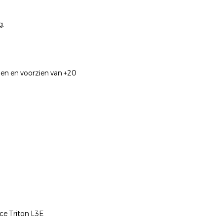
g.
en en voorzien van +20
ce Triton L3E