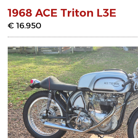
1968 ACE Triton L3E
€ 16.950