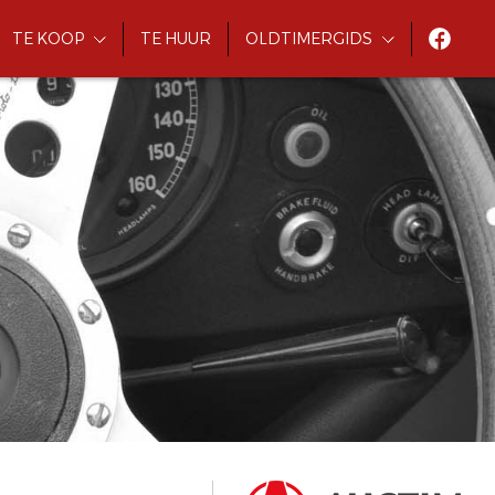
TE KOOP
TE HUUR
OLDTIMERGIDS