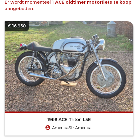
Er wordt momenteel
1 ACE oldtimer motorfiets te koop
aangeboden.
€ 16.950
1968 ACE Triton L3E
America51 - America