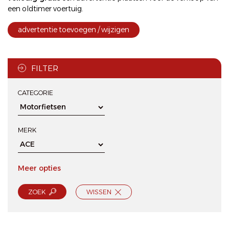
een oldtimer voertuig.
advertentie toevoegen / wijzigen
FILTER
CATEGORIE
MERK
Meer opties
ZOEK
WISSEN