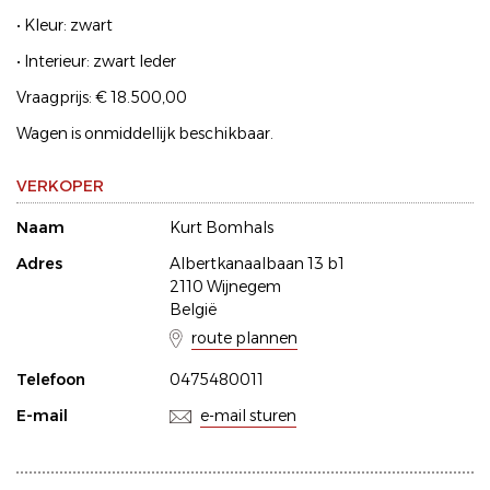
• Kleur: zwart
• Interieur: zwart leder
Vraagprijs: € 18.500,00
Wagen is onmiddellijk beschikbaar.
VERKOPER
Naam
Kurt Bomhals
Adres
Albertkanaalbaan 13 b1
2110 Wijnegem
België
route plannen
Telefoon
0475480011
E-mail
e-mail sturen