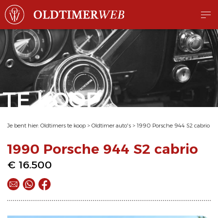
TE KOOP
Je bent hier:
Oldtimers te koop
>
Oldtimer auto's
>
1990 Porsche 944 S2 cabrio
1990 Porsche 944 S2 cabrio
€ 16.500