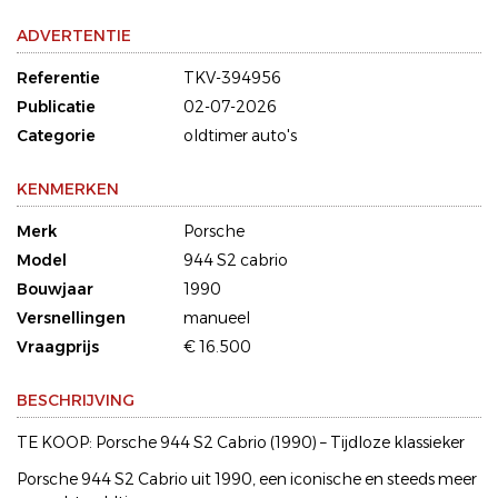
ADVERTENTIE
Referentie
TKV-394956
Publicatie
02-07-2026
Categorie
oldtimer auto's
KENMERKEN
Merk
Porsche
Model
944 S2 cabrio
Bouwjaar
1990
Versnellingen
manueel
Vraagprijs
€ 16.500
BESCHRIJVING
TE KOOP: Porsche 944 S2 Cabrio (1990) – Tijdloze klassieker
Porsche 944 S2 Cabrio uit 1990, een iconische en steeds meer