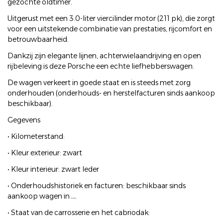
gezochte oldtimer.
Uitgerust met een 3.0-liter viercilinder motor (211 pk), die zorgt
voor een uitstekende combinatie van prestaties, rijcomfort en
betrouwbaarheid.
Dankzij zijn elegante lijnen, achterwielaandrijving en open
rijbeleving is deze Porsche een echte liefhebberswagen.
De wagen verkeert in goede staat en is steeds met zorg
onderhouden (onderhouds- en herstelfacturen sinds aankoop
beschikbaar).
Gegevens
• Kilometerstand:
• Kleur exterieur: zwart
• Kleur interieur: zwart leder
• Onderhoudshistoriek en facturen: beschikbaar sinds
aankoop wagen in ….
• Staat van de carrosserie en het cabriodak: