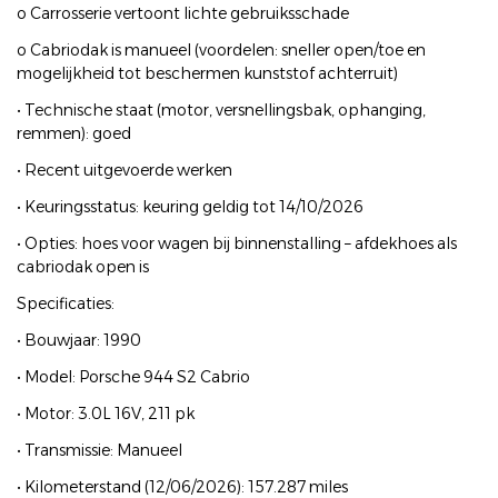
o Carrosserie vertoont lichte gebruiksschade
o Cabriodak is manueel (voordelen: sneller open/toe en
mogelijkheid tot beschermen kunststof achterruit)
• Technische staat (motor, versnellingsbak, ophanging,
remmen): goed
• Recent uitgevoerde werken
• Keuringsstatus: keuring geldig tot 14/10/2026
• Opties: hoes voor wagen bij binnenstalling – afdekhoes als
cabriodak open is
Specificaties:
• Bouwjaar: 1990
• Model: Porsche 944 S2 Cabrio
• Motor: 3.0L 16V, 211 pk
• Transmissie: Manueel
• Kilometerstand (12/06/2026): 157.287 miles